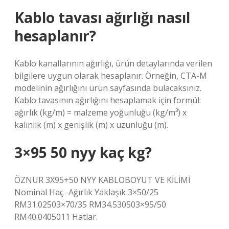
Kablo tavası ağırlığı nasıl
hesaplanır?
Kablo kanallarının ağırlığı, ürün detaylarında verilen
bilgilere uygun olarak hesaplanır. Örneğin, CTA-M
modelinin ağırlığını ürün sayfasında bulacaksınız.
Kablo tavasının ağırlığını hesaplamak için formül:
ağırlık (kg/m) = malzeme yoğunluğu (kg/m³) x
kalınlık (m) x genişlik (m) x uzunluğu (m).
3×95 50 nyy kaç kg?
ÖZNUR 3X95+50 NYY KABLOBOYUT VE KİLİMİ
Nominal Haç -Ağırlık Yaklaşık 3×50/25
RM31.02503×70/35 RM34.530503×95/50
RM40.0405011 Hatlar.