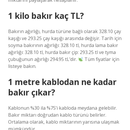
miktarını paylaşarak hesaplanır.
1 kilo bakır kaç TL?
Bakırın ağırlığı, hurda türüne bağlı olarak 328.10 çay
kaşığı ve 293.25 çay kaşığı arasında değişir. Tarih için
soyma bakırının ağırlığı: 328.10 tl, hurda lama bakır
ağırlığı: 328.10 tl, hurda bakır çip: 293.25 tl ve tyma
çubuğunun ağırlığı 294.95 tL’dir.
Tüm fiyatlar için
listeye bakın.
1 metre kablodan ne kadar
bakır çıkar?
Kablonun %30 ila %75’i kabloda meydana gelebilir.
Bakır miktarı doğrudan kablo türünü belirler.
Ortalama olarak, kablo miktarının yarısına ulaşmak
mümkündür.