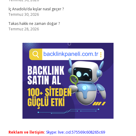
İç Anadolu’da kışlar nasıl geçer ?
Temmuz 30, 2026
Takas hakkı ne zaman doğar ?
Temmuz 28, 2026
Reklam ve İletişim:
Skype: live:.cid.575569c608265c69