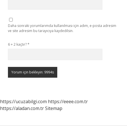
Daha sonraki yorumlarımda kullanılması için adım, e-posta adresim
ve site adresim bu tarayıcıya kaydedilsin.
6 + 2 kaçtır?
*
https://ucuzabilgi.com
https://eeee.com.tr
https://aladan.com.tr
Sitemap