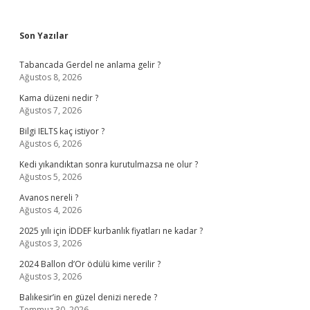
Sidebar
Son Yazılar
Tabancada Gerdel ne anlama gelir ?
Ağustos 8, 2026
Kama düzeni nedir ?
Ağustos 7, 2026
Bilgi IELTS kaç istiyor ?
Ağustos 6, 2026
Kedi yıkandıktan sonra kurutulmazsa ne olur ?
Ağustos 5, 2026
Avanos nereli ?
Ağustos 4, 2026
2025 yılı için İDDEF kurbanlık fiyatları ne kadar ?
Ağustos 3, 2026
2024 Ballon d’Or ödülü kime verilir ?
Ağustos 3, 2026
Balıkesir’in en güzel denizi nerede ?
Temmuz 30, 2026