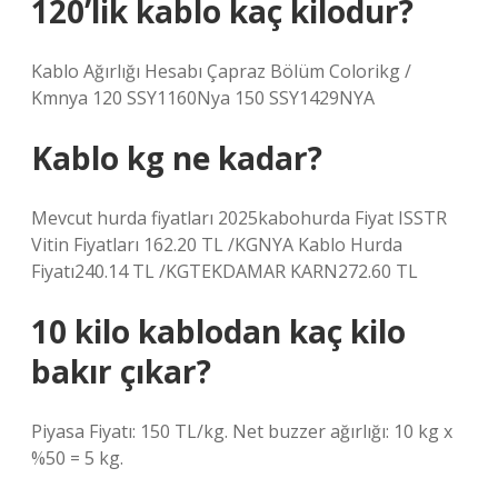
120’lik kablo kaç kilodur?
Kablo Ağırlığı Hesabı Çapraz Bölüm Colorikg /
Kmnya 120 SSY1160Nya 150 SSY1429NYA
Kablo kg ne kadar?
Mevcut hurda fiyatları 2025kabohurda Fiyat ISSTR
Vitin Fiyatları 162.20 TL /KGNYA Kablo Hurda
Fiyatı240.14 TL /KGTEKDAMAR KARN272.60 TL
10 kilo kablodan kaç kilo
bakır çıkar?
Piyasa Fiyatı: 150 TL/kg. Net buzzer ağırlığı: 10 kg x
%50 = 5 kg.