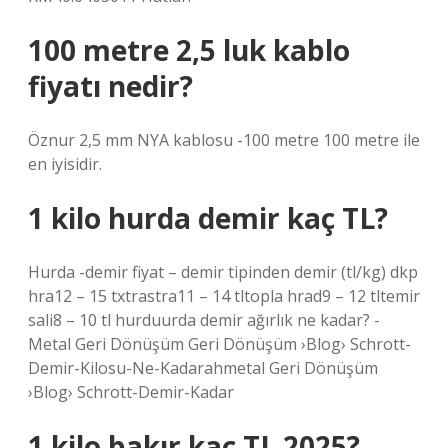
100 metre 2,5 luk kablo
fiyatı nedir?
Öznur 2,5 mm NYA kablosu -100 metre 100 metre ile
en iyisidir.
1 kilo hurda demir kaç TL?
Hurda -demir fiyat – demir tipinden demir (tl/kg) dkp
hra12 – 15 txtrastra11 – 14 tltopla hrad9 – 12 tltemir
sali8 – 10 tl hurduurda demir ağırlık ne kadar? -
Metal Geri Dönüşüm Geri Dönüşüm ›Blog› Schrott-
Demir-Kilosu-Ne-Kadarahmetal Geri Dönüşüm
›Blog› Schrott-Demir-Kadar
1 kilo bakır kaç TL 2025?