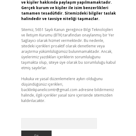
ve kişiler hakkında paylaşım yapılmamaktadır.
Gerçek kurum ve kişiler ile isim benzerlikleri
tamamen tesadüfidir. Sitemizdeki bilgiler taslak
halindedir ve tavsiye niteliği taşımazlar.
Sitemiz, 5651 Sayılı Kanun gereğince Bilgi Teknolojileri
ve İletişim Kurumu (BTK) tarafından onaylanmış bir Yer
Sağlayıcı olarak hizmet vermektedir. Bu nedenle,
sitedeki içerikleri proaktif olarak denetleme veya
araştırma yükümlülüğümüz bulunmamaktadır. Ancak,
üyelerimiz yazdıkları içeriklerin sorumluluğunu
taşımakta olup, siteye üye olarak bu sorumluluğu kabul
etmiş sayılırlar.
Hukuka ve yasal düzenlemelere aykırı olduğunu
düşündüğünüz içerikleri,
backlinkpanelicomtr@gmail.com
adresine bildirmeniz
halinde, ilgili içerikler yasal süre içerisinde sitemizden
kaldırılacaktır.
Arama