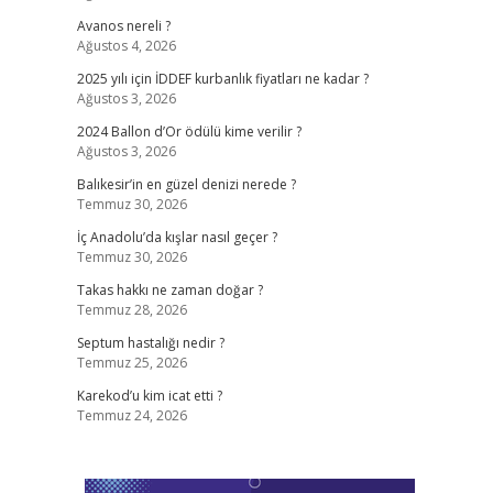
Avanos nereli ?
Ağustos 4, 2026
2025 yılı için İDDEF kurbanlık fiyatları ne kadar ?
Ağustos 3, 2026
2024 Ballon d’Or ödülü kime verilir ?
Ağustos 3, 2026
Balıkesir’in en güzel denizi nerede ?
Temmuz 30, 2026
İç Anadolu’da kışlar nasıl geçer ?
Temmuz 30, 2026
Takas hakkı ne zaman doğar ?
Temmuz 28, 2026
Septum hastalığı nedir ?
Temmuz 25, 2026
Karekod’u kim icat etti ?
Temmuz 24, 2026