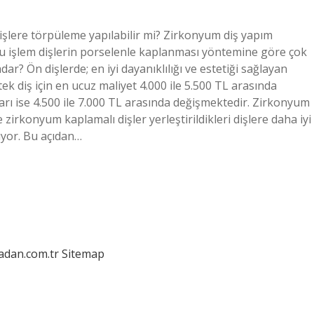
şlere törpüleme yapılabilir mi? Zirkonyum diş yapım
bu işlem dişlerin porselenle kaplanması yöntemine göre çok
r? Ön dişlerde; en iyi dayanıklılığı ve estetiği sağlayan
ek diş için en ucuz maliyet 4.000 ile 5.500 TL arasında
arı ise 4.500 ile 7.000 TL arasında değişmektedir. Zirkonyum
zirkonyum kaplamalı dişler yerleştirildikleri dişlere daha iyi
ıyor. Bu açıdan…
ladan.com.tr
Sitemap