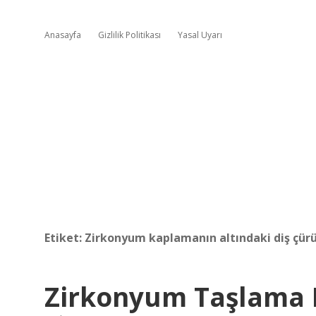
Anasayfa
Gizlilik Politikası
Yasal Uyarı
Etiket:
Zirkonyum kaplamanın altındaki diş çür
Zirkonyum Taşlama 