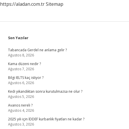
https://aladan.com.tr
Sitemap
Sidebar
Son Yazılar
Tabancada Gerdel ne anlama gelir ?
Ağustos 8, 2026
Kama düzeni nedir ?
Ağustos 7, 2026
Bilgi IELTS kaç istiyor ?
Ağustos 6, 2026
Kedi yıkandıktan sonra kurutulmazsa ne olur ?
Ağustos 5, 2026
Avanos nereli ?
Ağustos 4, 2026
2025 yılı için İDDEF kurbanlık fiyatları ne kadar ?
Ağustos 3, 2026