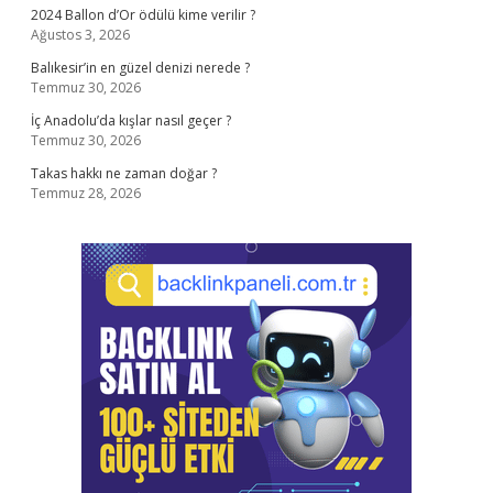
2024 Ballon d’Or ödülü kime verilir ?
Ağustos 3, 2026
Balıkesir’in en güzel denizi nerede ?
Temmuz 30, 2026
İç Anadolu’da kışlar nasıl geçer ?
Temmuz 30, 2026
Takas hakkı ne zaman doğar ?
Temmuz 28, 2026