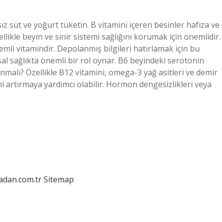
z süt ve yoğurt tüketin. B vitamini içeren besinler hafıza ve
ellikle beyin ve sinir sistemi sağlığını korumak için önemlidir.
nemli vitamindir. Depolanmış bilgileri hatırlamak için bu
hsal sağlıkta önemli bir rol oynar. B6 beyindeki serotonin
alınmalı? Özellikle B12 vitamini, omega-3 yağ asitleri ve demir
ini artırmaya yardımcı olabilir. Hormon dengesizlikleri veya
ladan.com.tr
Sitemap