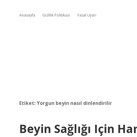
Anasayfa
Gizlilik Politikası
Yasal Uyarı
Etiket:
Yorgun beyin nasıl dinlendirilir
Beyin Sağlığı Için Ha