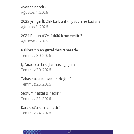
Avanos nereli ?
Ağustos 4, 2026
2025 yılı için İDDEF kurbanlık fiyatları ne kadar ?
Ağustos 3, 2026
2024 Ballon d’Or ödülü kime verilir ?
Ağustos 3, 2026
Balıkesir’in en güzel denizi nerede ?
Temmuz 30, 2026
İç Anadolu’da kışlar nasıl geçer ?
Temmuz 30, 2026
Takas hakkı ne zaman doğar ?
Temmuz 28, 2026
Septum hastalığı nedir ?
Temmuz 25, 2026
Karekod’u kim icat etti ?
Temmuz 24, 2026