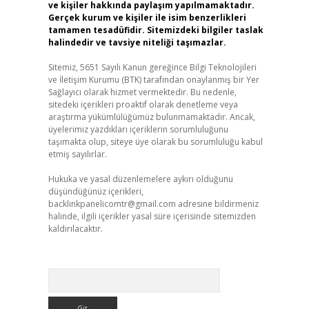
ve kişiler hakkında paylaşım yapılmamaktadır.
Gerçek kurum ve kişiler ile isim benzerlikleri
tamamen tesadüfidir. Sitemizdeki bilgiler taslak
halindedir ve tavsiye niteliği taşımazlar.
Sitemiz, 5651 Sayılı Kanun gereğince Bilgi Teknolojileri
ve İletişim Kurumu (BTK) tarafından onaylanmış bir Yer
Sağlayıcı olarak hizmet vermektedir. Bu nedenle,
sitedeki içerikleri proaktif olarak denetleme veya
araştırma yükümlülüğümüz bulunmamaktadır. Ancak,
üyelerimiz yazdıkları içeriklerin sorumluluğunu
taşımakta olup, siteye üye olarak bu sorumluluğu kabul
etmiş sayılırlar.
Hukuka ve yasal düzenlemelere aykırı olduğunu
düşündüğünüz içerikleri,
backlinkpanelicomtr@gmail.com
adresine bildirmeniz
halinde, ilgili içerikler yasal süre içerisinde sitemizden
kaldırılacaktır.
Arama