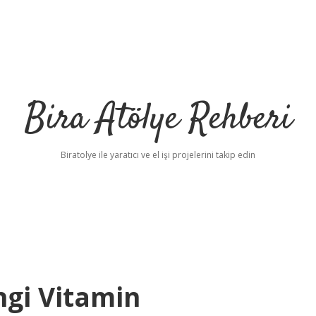
Bira Atölye Rehberi
Biratolye ile yaratıcı ve el işi projelerini takip edin
ngi Vitamin