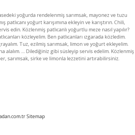
kasedeki yoğurda rendelenmiş sarımsak, mayonez ve tuzu
 patlıcanı yoğurt karışımına ekleyin ve karıştırın. Chili,
rvis edin. Közlenmiş patlıcanlı yoğurtlu meze nasıl yapılır?
atlıcanları közleyelim. Ben patlıcanları ızgarada közledim.
rayalım. Tuz, ezilmiş sarımsak, limon ve yoğurt ekleyelim.
a alalım. … Dilediğiniz gibi süsleyip servis edelim. Közlenmiş
r, sarımsak, sirke ve limonla lezzetini artırabilirsiniz.
ladan.com.tr
Sitemap