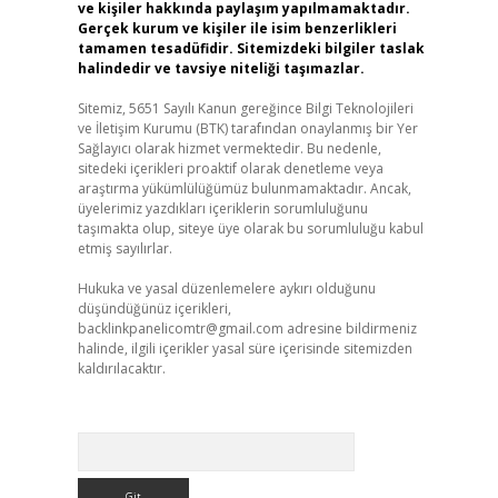
ve kişiler hakkında paylaşım yapılmamaktadır.
Gerçek kurum ve kişiler ile isim benzerlikleri
tamamen tesadüfidir. Sitemizdeki bilgiler taslak
halindedir ve tavsiye niteliği taşımazlar.
Sitemiz, 5651 Sayılı Kanun gereğince Bilgi Teknolojileri
ve İletişim Kurumu (BTK) tarafından onaylanmış bir Yer
Sağlayıcı olarak hizmet vermektedir. Bu nedenle,
sitedeki içerikleri proaktif olarak denetleme veya
araştırma yükümlülüğümüz bulunmamaktadır. Ancak,
üyelerimiz yazdıkları içeriklerin sorumluluğunu
taşımakta olup, siteye üye olarak bu sorumluluğu kabul
etmiş sayılırlar.
Hukuka ve yasal düzenlemelere aykırı olduğunu
düşündüğünüz içerikleri,
backlinkpanelicomtr@gmail.com
adresine bildirmeniz
halinde, ilgili içerikler yasal süre içerisinde sitemizden
kaldırılacaktır.
Arama