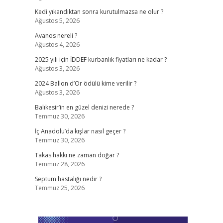
Kedi yıkandıktan sonra kurutulmazsa ne olur ?
Ağustos 5, 2026
Avanos nereli ?
Ağustos 4, 2026
2025 yılı için İDDEF kurbanlık fiyatları ne kadar ?
Ağustos 3, 2026
2024 Ballon d’Or ödülü kime verilir ?
Ağustos 3, 2026
Balıkesir’in en güzel denizi nerede ?
Temmuz 30, 2026
İç Anadolu’da kışlar nasıl geçer ?
Temmuz 30, 2026
Takas hakkı ne zaman doğar ?
Temmuz 28, 2026
Septum hastalığı nedir ?
Temmuz 25, 2026