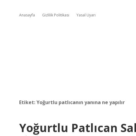
Anasayfa
Gizlilik Politikası
Yasal Uyarı
Etiket:
Yoğurtlu patlıcanın yanına ne yapılır
Yoğurtlu Patlıcan Sal