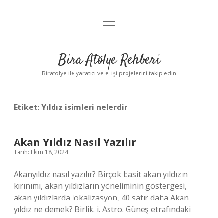
menüyü
Anasayfa
aç
Gizlilik Politikası
Bira Atölye Rehberi
Yasal Uyarı
Biratolye ile yaratıcı ve el işi projelerini takip edin
Etiket:
Yıldız isimleri nelerdir
Akan Yıldız Nasıl Yazılır
Tarih: Ekim 18, 2024
Akanyıldız nasıl yazılır? Birçok basit akan yıldızın
kırınımı, akan yıldızların yöneliminin göstergesi,
akan yıldızlarda lokalizasyon, 40 satır daha Akan
yıldız ne demek? Birlik. i. Astro. Güneş etrafındaki