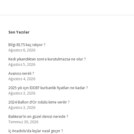
Sidebar
Son Yazılar
Bilgi IELTS kaç istiyor ?
Ağustos 6, 2026
Kedi yıkandıktan sonra kurutulmazsa ne olur ?
Ağustos 5, 2026
Avanos nereli ?
Ağustos 4, 2026
2025 yılı için İDDEF kurbanlık fiyatları ne kadar ?
Ağustos 3, 2026
2024 Ballon d’Or ödülü kime verilir ?
Ağustos 3, 2026
Balıkesir’in en güzel denizi nerede ?
Temmuz 30, 2026
İç Anadolu’da kışlar nasıl geçer ?