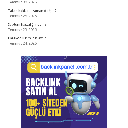
Temmuz 30, 2026
Takas hakkı ne zaman doğar ?
Temmuz 28, 2026
Septum hastalığı nedir ?
Temmuz 25, 2026
Karekod’u kim icat etti ?
Temmuz 24, 2026