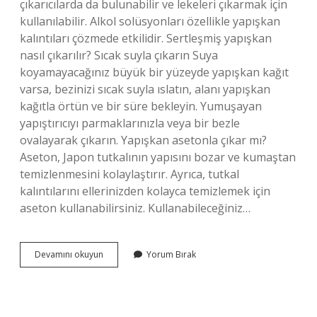
çıkarıcılarda da bulunabilir ve lekeleri çıkarmak için
kullanılabilir. Alkol solüsyonları özellikle yapışkan
kalıntıları çözmede etkilidir. Sertleşmiş yapışkan
nasıl çıkarılır? Sıcak suyla çıkarın Suya
koyamayacağınız büyük bir yüzeyde yapışkan kağıt
varsa, bezinizi sıcak suyla ıslatın, alanı yapışkan
kağıtla örtün ve bir süre bekleyin. Yumuşayan
yapıştırıcıyı parmaklarınızla veya bir bezle
ovalayarak çıkarın. Yapışkan asetonla çıkar mı?
Aseton, Japon tutkalının yapısını bozar ve kumaştan
temizlenmesini kolaylaştırır. Ayrıca, tutkal
kalıntılarını ellerinizden kolayca temizlemek için
aseton kullanabilirsiniz. Kullanabileceğiniz…
Yapışkanı
Devamını okuyun
Yorum Bırak
Neyle
Çıkar