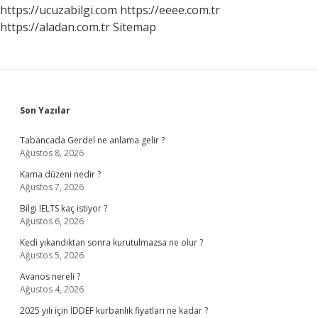
https://ucuzabilgi.com
https://eeee.com.tr
https://aladan.com.tr
Sitemap
Sidebar
Son Yazılar
Tabancada Gerdel ne anlama gelir ?
Ağustos 8, 2026
Kama düzeni nedir ?
Ağustos 7, 2026
Bilgi IELTS kaç istiyor ?
Ağustos 6, 2026
Kedi yıkandıktan sonra kurutulmazsa ne olur ?
Ağustos 5, 2026
Avanos nereli ?
Ağustos 4, 2026
2025 yılı için İDDEF kurbanlık fiyatları ne kadar ?