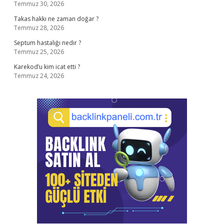
Temmuz 30, 2026
Takas hakkı ne zaman doğar ?
Temmuz 28, 2026
Septum hastalığı nedir ?
Temmuz 25, 2026
Karekod’u kim icat etti ?
Temmuz 24, 2026