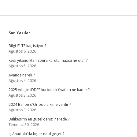
Sidebar
Son Yazılar
Bilgi IELTS kaç istiyor ?
Ağustos 6, 2026
Kedi yıkandıktan sonra kurutulmazsa ne olur ?
Ağustos 5, 2026
Avanos nereli ?
Ağustos 4, 2026
2025 yılı için İDDEF kurbanlık fiyatları ne kadar ?
Ağustos 3, 2026
2024 Ballon d’Or ödülü kime verilir ?
Ağustos 3, 2026
Balıkesir’in en güzel denizi nerede ?
Temmuz 30, 2026
İç Anadolu’da kışlar nasıl geçer ?