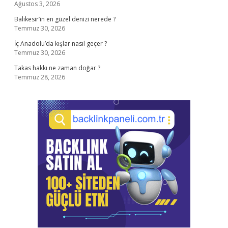
Ağustos 3, 2026
Balıkesir’in en güzel denizi nerede ?
Temmuz 30, 2026
İç Anadolu’da kışlar nasıl geçer ?
Temmuz 30, 2026
Takas hakkı ne zaman doğar ?
Temmuz 28, 2026