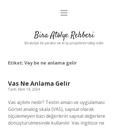
menüyü
Anasayfa
aç
Gizlilik Politikası
Bira Atölye Rehberi
Yasal Uyarı
Biratolye ile yaratıcı ve el işi projelerini takip edin
Etiket:
Vay be ne anlama gelir
Vas Ne Anlama Gelir
Tarih: Ekim 18, 2024
Vas açılımı nedir? Testin amacı ve uygulaması:
Görsel analog skala (VAS), sayısal olarak
ölçülemeyen bazı değerlerin sayısal değerlere
dönüştürülmesinde kullanılır. Vas ingilizce ne