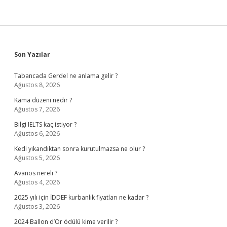
Sidebar
Son Yazılar
Tabancada Gerdel ne anlama gelir ?
Ağustos 8, 2026
Kama düzeni nedir ?
Ağustos 7, 2026
Bilgi IELTS kaç istiyor ?
Ağustos 6, 2026
Kedi yıkandıktan sonra kurutulmazsa ne olur ?
Ağustos 5, 2026
Avanos nereli ?
Ağustos 4, 2026
2025 yılı için İDDEF kurbanlık fiyatları ne kadar ?
Ağustos 3, 2026
2024 Ballon d’Or ödülü kime verilir ?