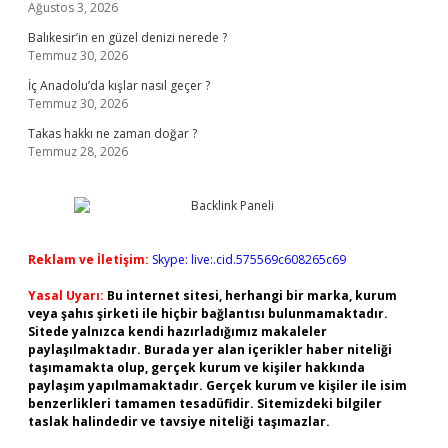
Ağustos 3, 2026
Balıkesir’in en güzel denizi nerede ?
Temmuz 30, 2026
İç Anadolu’da kışlar nasıl geçer ?
Temmuz 30, 2026
Takas hakkı ne zaman doğar ?
Temmuz 28, 2026
Reklam ve İletişim:
Skype: live:.cid.575569c608265c69
Yasal Uyarı:
Bu internet sitesi, herhangi bir marka, kurum
veya şahıs şirketi ile hiçbir bağlantısı bulunmamaktadır.
Sitede yalnızca kendi hazırladığımız makaleler
paylaşılmaktadır. Burada yer alan içerikler haber niteliği
taşımamakta olup, gerçek kurum ve kişiler hakkında
paylaşım yapılmamaktadır. Gerçek kurum ve kişiler ile isim
benzerlikleri tamamen tesadüfidir. Sitemizdeki bilgiler
taslak halindedir ve tavsiye niteliği taşımazlar.