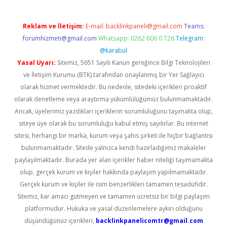
Reklam ve İletişim:
E-mail:
backlinkpaneli@gmail.com
Teams:
forumhizmeti@gmail.com
Whatsapp: 0262 606 0 726
Telegram:
@karabul
Yasal Uyarı:
Sitemiz, 5651 Sayılı Kanun gereğince Bilgi Teknolojileri
ve İletişim Kurumu (BTK) tarafından onaylanmış bir Yer Sağlayıcı
olarak hizmet vermektedir. Bu nedenle, sitedeki içerikleri proaktif
olarak denetleme veya araştırma yükümlülüğümüz bulunmamaktadır.
Ancak, üyelerimiz yazdıkları içeriklerin sorumluluğunu taşımakta olup,
siteye üye olarak bu sorumluluğu kabul etmiş sayılırlar. Bu internet
sitesi, herhangi bir marka, kurum veya şahıs şirketi ile hiçbir bağlantısı
bulunmamaktadır. Sitede yalnızca kendi hazırladığımız makaleler
paylaşılmaktadır. Burada yer alan içerikler haber niteliği taşımamakta
olup, gerçek kurum ve kişiler hakkında paylaşım yapılmamaktadır.
Gerçek kurum ve kişiler ile isim benzerlikleri tamamen tesadüfidir.
Sitemiz, kar amacı gütmeyen ve tamamen ücretsiz bir bilgi paylaşım
platformudur. Hukuka ve yasal düzenlemelere aykırı olduğunu
düşündüğünüz içerikleri,
backlinkpanelicomtr@gmail.com