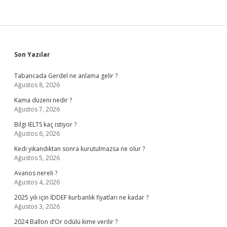
Sidebar
Son Yazılar
Tabancada Gerdel ne anlama gelir ?
Ağustos 8, 2026
Kama düzeni nedir ?
Ağustos 7, 2026
Bilgi IELTS kaç istiyor ?
Ağustos 6, 2026
Kedi yıkandıktan sonra kurutulmazsa ne olur ?
Ağustos 5, 2026
Avanos nereli ?
Ağustos 4, 2026
2025 yılı için İDDEF kurbanlık fiyatları ne kadar ?
Ağustos 3, 2026
2024 Ballon d’Or ödülü kime verilir ?