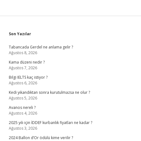
Sidebar
Son Yazılar
Tabancada Gerdel ne anlama gelir ?
Ağustos 8, 2026
Kama düzeni nedir ?
Ağustos 7, 2026
Bilgi IELTS kaç istiyor ?
Ağustos 6, 2026
Kedi yıkandıktan sonra kurutulmazsa ne olur ?
Ağustos 5, 2026
Avanos nereli ?
Ağustos 4, 2026
2025 yılı için İDDEF kurbanlık fiyatları ne kadar ?
Ağustos 3, 2026
2024 Ballon d’Or ödülü kime verilir ?