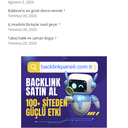
Ağustos 3, 2026
Balıkesir’in en güzel denizi nerede ?
Temmuz 30, 2026
İç Anadolu’da kışlar nasıl geçer ?
Temmuz 30, 2026
Takas hakkı ne zaman doğar ?
Temmuz 28, 2026