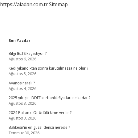
https://aladan.com.tr
Sitemap
Sidebar
Son Yazılar
Bilgi IELTS kaç istiyor ?
Ağustos 6, 2026
Kedi yıkandıktan sonra kurutulmazsa ne olur ?
Ağustos 5, 2026
Avanos nereli ?
Ağustos 4, 2026
2025 yılı için İDDEF kurbanlık fiyatları ne kadar ?
Ağustos 3, 2026
2024 Ballon d’Or ödülü kime verilir ?
Ağustos 3, 2026
Balıkesir’in en güzel denizi nerede ?
Temmuz 30, 2026