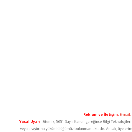
Reklam ve İletişim:
E-mail:
Yasal Uyarı:
Sitemiz, 5651 Sayılı Kanun gereğince Bilgi Teknolojiler
veya araştırma yükümlülüğümüz bulunmamaktadır. Ancak, üyelerimiz ya