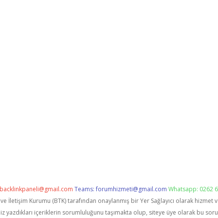
backlinkpaneli@gmail.com
Teams:
forumhizmeti@gmail.com
Whatsapp: 0262 6
i ve İletişim Kurumu (BTK) tarafından onaylanmış bir Yer Sağlayıcı olarak hizmet 
zdıkları içeriklerin sorumluluğunu taşımakta olup, siteye üye olarak bu sorumlu