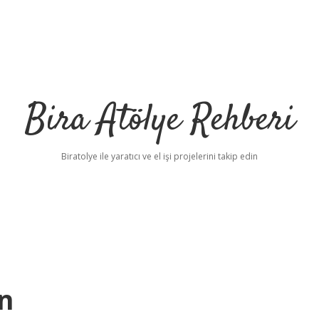
Bira Atölye Rehberi
Biratolye ile yaratıcı ve el işi projelerini takip edin
n