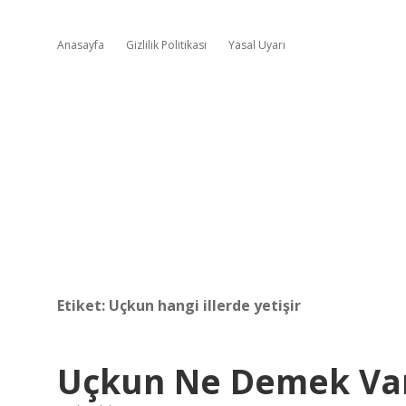
Anasayfa
Gizlilik Politikası
Yasal Uyarı
Etiket:
Uçkun hangi illerde yetişir
Uçkun Ne Demek Va