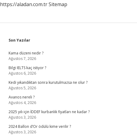
https://aladan.com.tr
Sitemap
Sidebar
Son Yazılar
Kama düzeni nedir ?
Ağustos 7, 2026
Bilgi IELTS kaç istiyor ?
Ağustos 6, 2026
Kedi yıkandıktan sonra kurutulmazsa ne olur ?
Ağustos 5, 2026
Avanos nereli ?
Ağustos 4, 2026
2025 yılı için İDDEF kurbanlık fiyatları ne kadar ?
Ağustos 3, 2026
2024 Ballon d’Or ödülü kime verilir ?
Ağustos 3, 2026