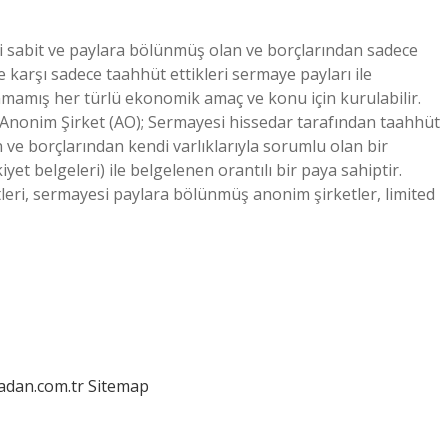
i sabit ve paylara bölünmüş olan ve borçlarından sadece
te karşı sadece taahhüt ettikleri sermaye payları ile
mamış her türlü ekonomik amaç ve konu için kurulabilir.
 Anonim Şirket (AO); Sermayesi hissedar tarafından taahhüt
n ve borçlarından kendi varlıklarıyla sorumlu olan bir
iyet belgeleri) ile belgelenen orantılı bir paya sahiptir.
leri, sermayesi paylara bölünmüş anonim şirketler, limited
ladan.com.tr
Sitemap