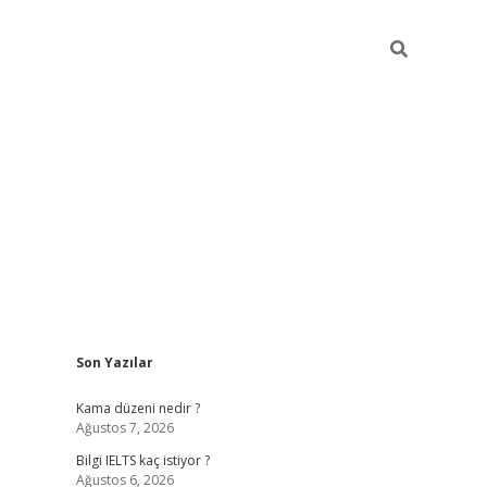
Sidebar
Son Yazılar
Kama düzeni nedir ?
Ağustos 7, 2026
Bilgi IELTS kaç istiyor ?
Ağustos 6, 2026