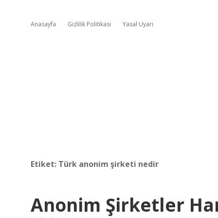
Anasayfa
Gizlilik Politikası
Yasal Uyarı
Etiket:
Türk anonim şirketi nedir
Anonim Şirketler Han