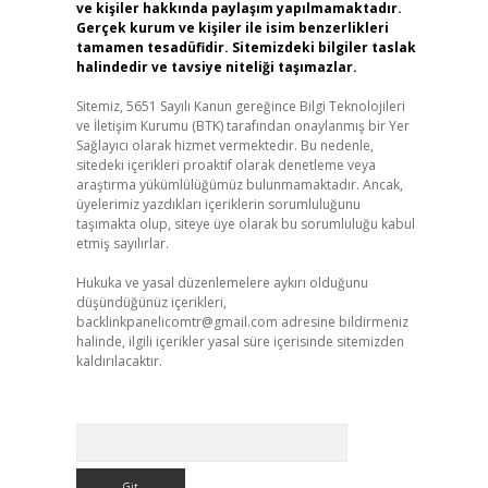
ve kişiler hakkında paylaşım yapılmamaktadır.
Gerçek kurum ve kişiler ile isim benzerlikleri
tamamen tesadüfidir. Sitemizdeki bilgiler taslak
halindedir ve tavsiye niteliği taşımazlar.
Sitemiz, 5651 Sayılı Kanun gereğince Bilgi Teknolojileri
ve İletişim Kurumu (BTK) tarafından onaylanmış bir Yer
Sağlayıcı olarak hizmet vermektedir. Bu nedenle,
sitedeki içerikleri proaktif olarak denetleme veya
araştırma yükümlülüğümüz bulunmamaktadır. Ancak,
üyelerimiz yazdıkları içeriklerin sorumluluğunu
taşımakta olup, siteye üye olarak bu sorumluluğu kabul
etmiş sayılırlar.
Hukuka ve yasal düzenlemelere aykırı olduğunu
düşündüğünüz içerikleri,
backlinkpanelicomtr@gmail.com
adresine bildirmeniz
halinde, ilgili içerikler yasal süre içerisinde sitemizden
kaldırılacaktır.
Arama