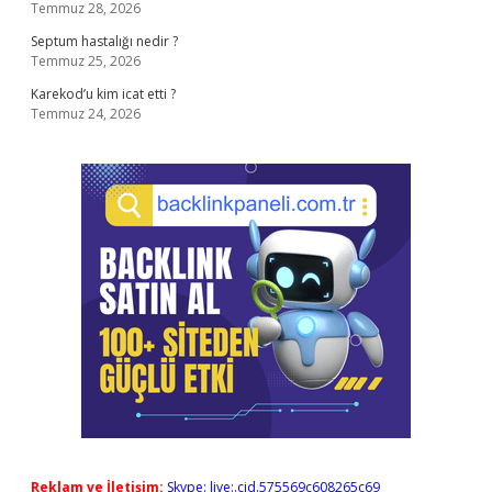
Temmuz 28, 2026
Septum hastalığı nedir ?
Temmuz 25, 2026
Karekod’u kim icat etti ?
Temmuz 24, 2026
Reklam ve İletişim:
Skype: live:.cid.575569c608265c69