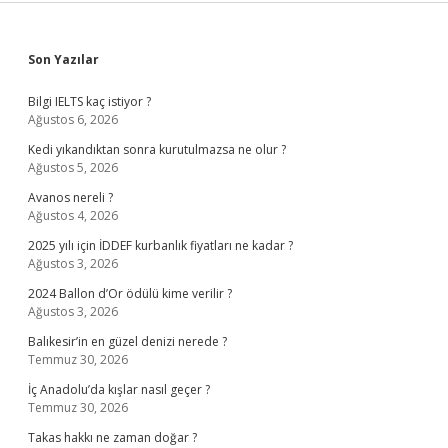
Sidebar
Son Yazılar
Bilgi IELTS kaç istiyor ?
Ağustos 6, 2026
Kedi yıkandıktan sonra kurutulmazsa ne olur ?
Ağustos 5, 2026
Avanos nereli ?
Ağustos 4, 2026
2025 yılı için İDDEF kurbanlık fiyatları ne kadar ?
Ağustos 3, 2026
2024 Ballon d’Or ödülü kime verilir ?
Ağustos 3, 2026
Balıkesir’in en güzel denizi nerede ?
Temmuz 30, 2026
İç Anadolu’da kışlar nasıl geçer ?
Temmuz 30, 2026
Takas hakkı ne zaman doğar ?