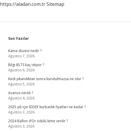
https://aladan.com.tr
Sitemap
Nedir
Sidebar
Son Yazılar
Kama düzeni nedir ?
Ağustos 7, 2026
Bilgi IELTS kaç istiyor ?
Ağustos 6, 2026
Kedi yıkandıktan sonra kurutulmazsa ne olur ?
Ağustos 5, 2026
Avanos nereli ?
Ağustos 4, 2026
2025 yılı için İDDEF kurbanlık fiyatları ne kadar ?
Ağustos 3, 2026
2024 Ballon d’Or ödülü kime verilir ?
Ağustos 3, 2026