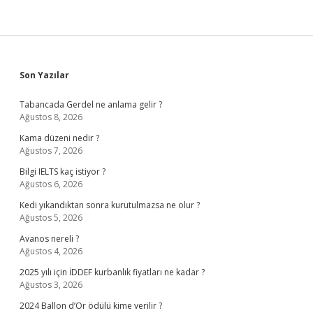
Sidebar
Son Yazılar
Tabancada Gerdel ne anlama gelir ?
Ağustos 8, 2026
Kama düzeni nedir ?
Ağustos 7, 2026
Bilgi IELTS kaç istiyor ?
Ağustos 6, 2026
Kedi yıkandıktan sonra kurutulmazsa ne olur ?
Ağustos 5, 2026
Avanos nereli ?
Ağustos 4, 2026
2025 yılı için İDDEF kurbanlık fiyatları ne kadar ?
Ağustos 3, 2026
2024 Ballon d’Or ödülü kime verilir ?