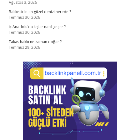
Ağustos 3, 2026
Balıkesir’in en güzel denizi nerede ?
Temmuz 30, 2026
İç Anadolu’da kışlar nasıl geçer ?
Temmuz 30, 2026
Takas hakkı ne zaman doğar ?
Temmuz 28, 2026