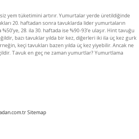
z yem tüketimini artırır. Yumurtalar yerde üretildiğinde
ukları 20. haftadan sonra tavuklarda lider yumurtaların
%50’ye, 28. ila 30. haftada ise %90-93’e ulaşır. Hint tavuğu
r, bazı tavuklar yılda bir kez, diğerleri iki ila üç kez gurk
Örneğin, keçi tavukları bazen yılda üç kez yiyebilir. Ancak ne
eğildir. Tavuk en geç ne zaman yumurtlar? Yumurtlama
ladan.com.tr
Sitemap