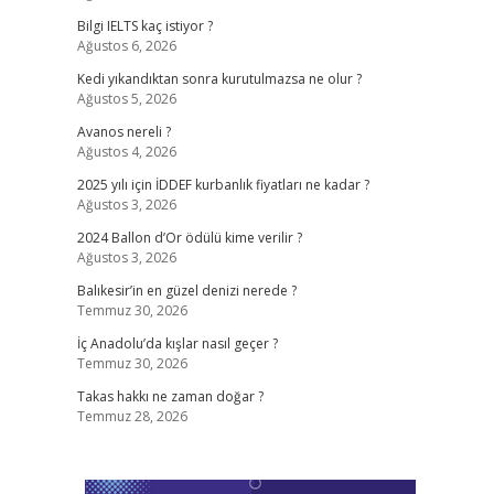
Bilgi IELTS kaç istiyor ?
Ağustos 6, 2026
Kedi yıkandıktan sonra kurutulmazsa ne olur ?
Ağustos 5, 2026
Avanos nereli ?
Ağustos 4, 2026
2025 yılı için İDDEF kurbanlık fiyatları ne kadar ?
Ağustos 3, 2026
2024 Ballon d’Or ödülü kime verilir ?
Ağustos 3, 2026
Balıkesir’in en güzel denizi nerede ?
Temmuz 30, 2026
İç Anadolu’da kışlar nasıl geçer ?
Temmuz 30, 2026
Takas hakkı ne zaman doğar ?
Temmuz 28, 2026