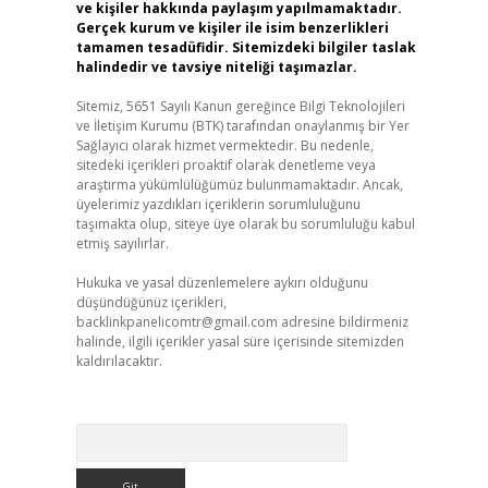
ve kişiler hakkında paylaşım yapılmamaktadır.
Gerçek kurum ve kişiler ile isim benzerlikleri
tamamen tesadüfidir. Sitemizdeki bilgiler taslak
halindedir ve tavsiye niteliği taşımazlar.
Sitemiz, 5651 Sayılı Kanun gereğince Bilgi Teknolojileri
ve İletişim Kurumu (BTK) tarafından onaylanmış bir Yer
Sağlayıcı olarak hizmet vermektedir. Bu nedenle,
sitedeki içerikleri proaktif olarak denetleme veya
araştırma yükümlülüğümüz bulunmamaktadır. Ancak,
üyelerimiz yazdıkları içeriklerin sorumluluğunu
taşımakta olup, siteye üye olarak bu sorumluluğu kabul
etmiş sayılırlar.
Hukuka ve yasal düzenlemelere aykırı olduğunu
düşündüğünüz içerikleri,
backlinkpanelicomtr@gmail.com
adresine bildirmeniz
halinde, ilgili içerikler yasal süre içerisinde sitemizden
kaldırılacaktır.
Arama