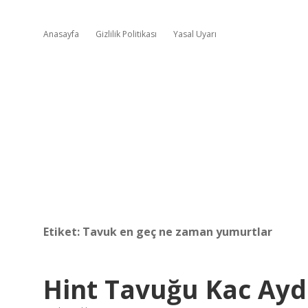
Anasayfa
Gizlilik Politikası
Yasal Uyarı
Etiket:
Tavuk en geç ne zaman yumurtlar
Hint Tavuğu Kac Ay