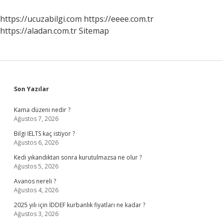
Hangi
Yöreye
https://ucuzabilgi.com
https://eeee.com.tr
Ait
https://aladan.com.tr
Sitemap
Sidebar
Son Yazılar
Kama düzeni nedir ?
Ağustos 7, 2026
Bilgi IELTS kaç istiyor ?
Ağustos 6, 2026
Kedi yıkandıktan sonra kurutulmazsa ne olur ?
Ağustos 5, 2026
Avanos nereli ?
Ağustos 4, 2026
2025 yılı için İDDEF kurbanlık fiyatları ne kadar ?
Ağustos 3, 2026