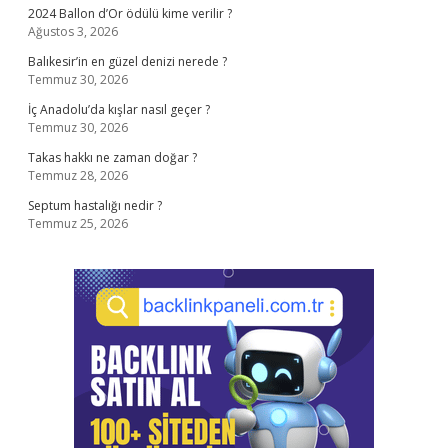
2024 Ballon d’Or ödülü kime verilir ?
Ağustos 3, 2026
Balıkesir’in en güzel denizi nerede ?
Temmuz 30, 2026
İç Anadolu’da kışlar nasıl geçer ?
Temmuz 30, 2026
Takas hakkı ne zaman doğar ?
Temmuz 28, 2026
Septum hastalığı nedir ?
Temmuz 25, 2026