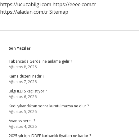
Öder
https://ucuzabilgi.com
https://eeee.com.tr
https://aladan.com.tr
Sitemap
Sidebar
Son Yazılar
Tabancada Gerdel ne anlama gelir ?
Ağustos 8, 2026
Kama düzeni nedir ?
Ağustos 7, 2026
Bilgi IELTS kaç istiyor ?
Ağustos 6, 2026
Kedi yıkandıktan sonra kurutulmazsa ne olur ?
Ağustos 5, 2026
Avanos nereli ?
Ağustos 4, 2026
2025 yılı için İDDEF kurbanlık fiyatları ne kadar ?