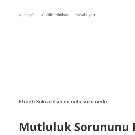
Anasayfa
Gizlilik Politikası
Yasal Uyarı
Etiket:
Sokratesin en ünlü sözü nedir
Mutluluk Sorununu Il