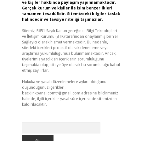
ve kişiler hakkında paylaşım yapılmamaktadır.
Gerçek kurum ve kişiler ile isim benzerlikleri
tamamen tesadüfidir. Sitemizdeki bilgiler taslak
halindedir ve tavsiye niteliği taşımazlar.
Sitemiz, 5651 Sayılı Kanun gereğince Bilgi Teknolojileri
ve İletişim Kurumu (BTK) tarafından onaylanmış bir Yer
Sağlayıcı olarak hizmet vermektedir. Bu nedenle,
sitedeki içerikleri proaktif olarak denetleme veya
araştırma yükümlülüğümüz bulunmamaktadır. Ancak,
üyelerimiz yazdıkları içeriklerin sorumluluğunu
taşımakta olup, siteye üye olarak bu sorumluluğu kabul
etmiş sayılırlar.
Hukuka ve yasal düzenlemelere aykırı olduğunu
düşündüğünüz içerikleri,
backlinkpanelicomtr@gmail.com
adresine bildirmeniz
halinde, ilgili içerikler yasal süre içerisinde sitemizden
kaldırılacaktır.
Arama