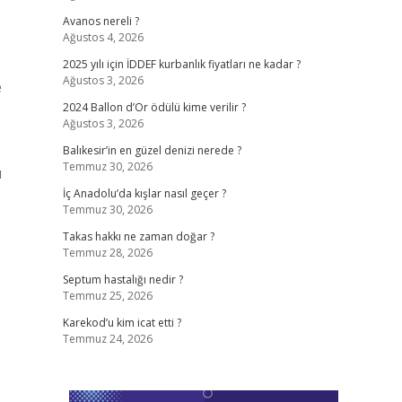
Avanos nereli ?
Ağustos 4, 2026
2025 yılı için İDDEF kurbanlık fiyatları ne kadar ?
Ağustos 3, 2026
e
2024 Ballon d’Or ödülü kime verilir ?
Ağustos 3, 2026
Balıkesir’in en güzel denizi nerede ?
Temmuz 30, 2026
u
İç Anadolu’da kışlar nasıl geçer ?
Temmuz 30, 2026
Takas hakkı ne zaman doğar ?
Temmuz 28, 2026
Septum hastalığı nedir ?
Temmuz 25, 2026
Karekod’u kim icat etti ?
Temmuz 24, 2026