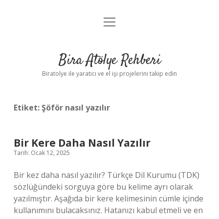
menüyü
Anasayfa
aç
Gizlilik Politikası
Bira Atölye Rehberi
Yasal Uyarı
Biratolye ile yaratıcı ve el işi projelerini takip edin
Etiket:
Şöför nasıl yazılır
Bir Kere Daha Nasıl Yazılır
Tarih: Ocak 12, 2025
Bir kez daha nasıl yazılır? Türkçe Dil Kurumu (TDK)
sözlüğündeki sorguya göre bu kelime ayrı olarak
yazılmıştır. Aşağıda bir kere kelimesinin cümle içinde
kullanımını bulacaksınız. Hatanızı kabul etmeli ve en