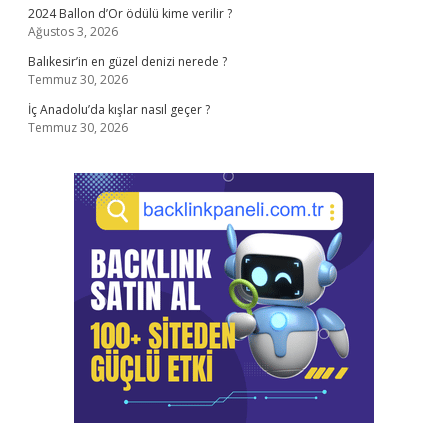
2024 Ballon d’Or ödülü kime verilir ?
Ağustos 3, 2026
Balıkesir’in en güzel denizi nerede ?
Temmuz 30, 2026
İç Anadolu’da kışlar nasıl geçer ?
Temmuz 30, 2026