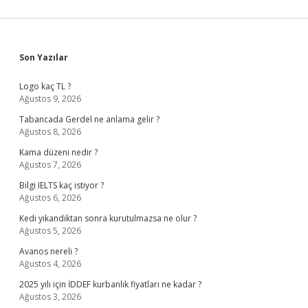
Sidebar
Son Yazılar
Logo kaç TL ?
Ağustos 9, 2026
Tabancada Gerdel ne anlama gelir ?
Ağustos 8, 2026
Kama düzeni nedir ?
Ağustos 7, 2026
Bilgi IELTS kaç istiyor ?
Ağustos 6, 2026
Kedi yıkandıktan sonra kurutulmazsa ne olur ?
Ağustos 5, 2026
Avanos nereli ?
Ağustos 4, 2026
2025 yılı için İDDEF kurbanlık fiyatları ne kadar ?
Ağustos 3, 2026