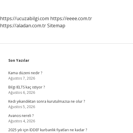
https://ucuzabilgi.com
https://eeee.com.tr
https://aladan.com.tr
Sitemap
Sidebar
Son Yazılar
Kama düzeni nedir ?
Ağustos 7, 2026
Bilgi IELTS kaç istiyor ?
Ağustos 6, 2026
Kedi yıkandıktan sonra kurutulmazsa ne olur ?
Ağustos 5, 2026
Avanos nereli ?
Ağustos 4, 2026
2025 yılı için İDDEF kurbanlık fiyatları ne kadar ?