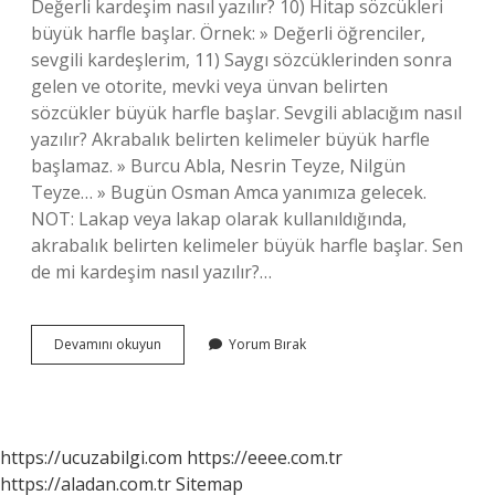
Değerli kardeşim nasıl yazılır? 10) Hitap sözcükleri
büyük harfle başlar. Örnek: » Değerli öğrenciler,
sevgili kardeşlerim, 11) Saygı sözcüklerinden sonra
gelen ve otorite, mevki veya ünvan belirten
sözcükler büyük harfle başlar. Sevgili ablacığım nasıl
yazılır? Akrabalık belirten kelimeler büyük harfle
başlamaz. » Burcu Abla, Nesrin Teyze, Nilgün
Teyze… » Bugün Osman Amca yanımıza gelecek.
NOT: Lakap veya lakap olarak kullanıldığında,
akrabalık belirten kelimeler büyük harfle başlar. Sen
de mi kardeşim nasıl yazılır?…
Sevgili
Devamını okuyun
Yorum Bırak
Kardeşim
Nasıl
Yazılır
https://ucuzabilgi.com
https://eeee.com.tr
https://aladan.com.tr
Sitemap