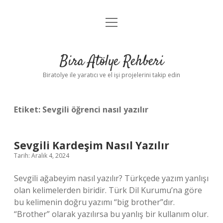
menüyü
Anasayfa
aç
Gizlilik Politikası
Bira Atölye Rehberi
Yasal Uyarı
Biratolye ile yaratıcı ve el işi projelerini takip edin
Etiket:
Sevgili öğrenci nasıl yazılır
Sevgili Kardeşim Nasıl Yazılır
Tarih: Aralık 4, 2024
Sevgili ağabeyim nasıl yazılır? Türkçede yazım yanlışı
olan kelimelerden biridir. Türk Dil Kurumu’na göre
bu kelimenin doğru yazımı “big brother”dır.
“Brother” olarak yazılırsa bu yanlış bir kullanım olur.