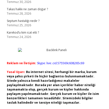
Temmuz 30, 2026
Takas hakkı ne zaman doğar ?
Temmuz 28, 2026
Septum hastalığı nedir ?
Temmuz 25, 2026
Karekod’u kim icat etti ?
Temmuz 24, 2026
Reklam ve İletişim:
Skype: live:.cid.575569c608265c69
Yasal Uyarı:
Bu internet sitesi, herhangi bir marka, kurum
veya şahıs şirketi ile hiçbir bağlantısı bulunmamaktadır.
Sitede yalnızca kendi hazırladığımız makaleler
paylaşılmaktadır. Burada yer alan içerikler haber niteliği
taşımamakta olup, gerçek kurum ve kişiler hakkında
paylaşım yapılmamaktadır. Gerçek kurum ve kişiler ile isim
benzerlikleri tamamen tesadüfidir. Sitemizdeki bilgiler
taslak halindedir ve tavsiye niteliği taşımazlar.