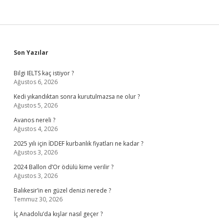
Sidebar
Son Yazılar
Bilgi IELTS kaç istiyor ?
Ağustos 6, 2026
Kedi yıkandıktan sonra kurutulmazsa ne olur ?
Ağustos 5, 2026
Avanos nereli ?
Ağustos 4, 2026
2025 yılı için İDDEF kurbanlık fiyatları ne kadar ?
Ağustos 3, 2026
2024 Ballon d’Or ödülü kime verilir ?
Ağustos 3, 2026
Balıkesir’in en güzel denizi nerede ?
Temmuz 30, 2026
İç Anadolu’da kışlar nasıl geçer ?