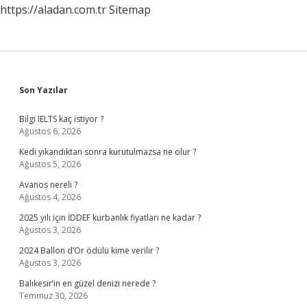
https://aladan.com.tr
Sitemap
Sidebar
Son Yazılar
Bilgi IELTS kaç istiyor ?
Ağustos 6, 2026
Kedi yıkandıktan sonra kurutulmazsa ne olur ?
Ağustos 5, 2026
Avanos nereli ?
Ağustos 4, 2026
2025 yılı için İDDEF kurbanlık fiyatları ne kadar ?
Ağustos 3, 2026
2024 Ballon d’Or ödülü kime verilir ?
Ağustos 3, 2026
Balıkesir’in en güzel denizi nerede ?
Temmuz 30, 2026