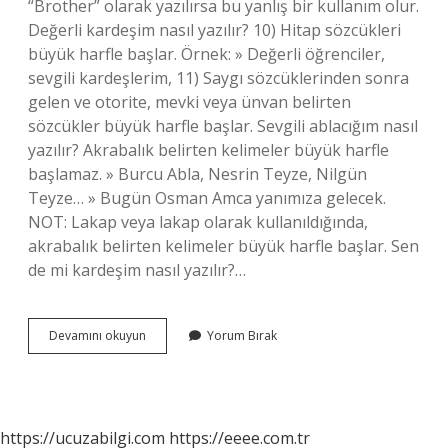
“Brother” olarak yazılırsa bu yanlış bir kullanım olur.
Değerli kardeşim nasıl yazılır? 10) Hitap sözcükleri
büyük harfle başlar. Örnek: » Değerli öğrenciler,
sevgili kardeşlerim, 11) Saygı sözcüklerinden sonra
gelen ve otorite, mevki veya ünvan belirten
sözcükler büyük harfle başlar. Sevgili ablacığım nasıl
yazılır? Akrabalık belirten kelimeler büyük harfle
başlamaz. » Burcu Abla, Nesrin Teyze, Nilgün
Teyze… » Bugün Osman Amca yanımıza gelecek.
NOT: Lakap veya lakap olarak kullanıldığında,
akrabalık belirten kelimeler büyük harfle başlar. Sen
de mi kardeşim nasıl yazılır?…
Sevgili
Devamını okuyun
Yorum Bırak
Kardeşim
Nasıl
Yazılır
https://ucuzabilgi.com
https://eeee.com.tr