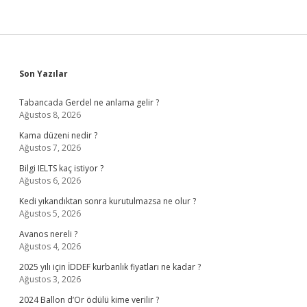
Sidebar
Son Yazılar
Tabancada Gerdel ne anlama gelir ?
Ağustos 8, 2026
Kama düzeni nedir ?
Ağustos 7, 2026
Bilgi IELTS kaç istiyor ?
Ağustos 6, 2026
Kedi yıkandıktan sonra kurutulmazsa ne olur ?
Ağustos 5, 2026
Avanos nereli ?
Ağustos 4, 2026
2025 yılı için İDDEF kurbanlık fiyatları ne kadar ?
Ağustos 3, 2026
2024 Ballon d’Or ödülü kime verilir ?