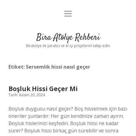
menüyü
Anasayfa
aç
Gizlilik Politikası
Bira Atölye Rehberi
Yasal Uyarı
Biratolye ile yaratıcı ve el işi projelerini takip edin
Etiket:
Sersemlik hissi nasıl geçer
Boşluk Hissi Geçer Mi
Tarih: Kasım 20, 2024
Boşluk duygusu nasıl geçer? Boş hissetmek için bazı
öneriler şunlardır: Her gün kendinize zaman ayırın.
Boşluk hislerinizi keşfedin. Boşluk hissi ne kadar
sürer? Boşluk hissi birkaç gün sürebilir ve sonra