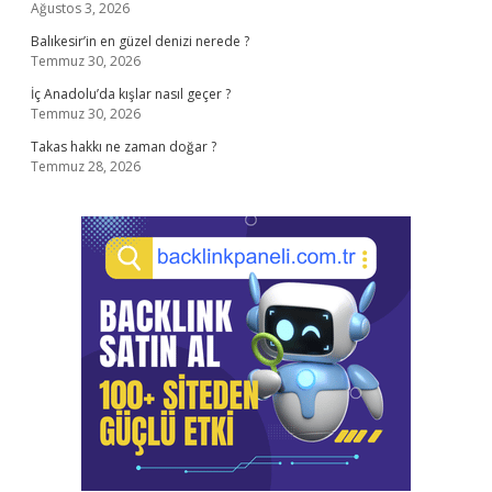
Ağustos 3, 2026
Balıkesir’in en güzel denizi nerede ?
Temmuz 30, 2026
İç Anadolu’da kışlar nasıl geçer ?
Temmuz 30, 2026
Takas hakkı ne zaman doğar ?
Temmuz 28, 2026