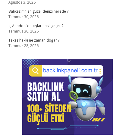
Ağustos 3, 2026
Balıkesir’in en güzel denizi nerede ?
Temmuz 30, 2026
İç Anadolu’da kışlar nasıl geçer ?
Temmuz 30, 2026
Takas hakkı ne zaman doğar ?
Temmuz 28, 2026