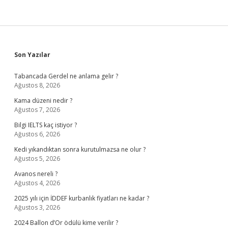
Sidebar
Son Yazılar
Tabancada Gerdel ne anlama gelir ?
Ağustos 8, 2026
Kama düzeni nedir ?
Ağustos 7, 2026
Bilgi IELTS kaç istiyor ?
Ağustos 6, 2026
Kedi yıkandıktan sonra kurutulmazsa ne olur ?
Ağustos 5, 2026
Avanos nereli ?
Ağustos 4, 2026
2025 yılı için İDDEF kurbanlık fiyatları ne kadar ?
Ağustos 3, 2026
2024 Ballon d’Or ödülü kime verilir ?