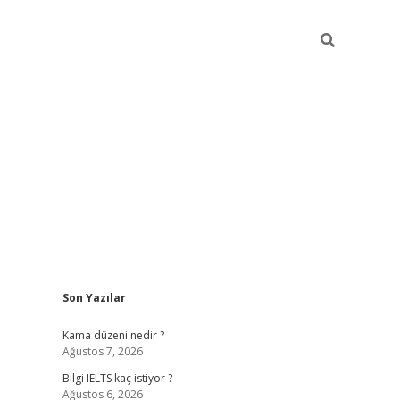
Sidebar
Son Yazılar
Kama düzeni nedir ?
Ağustos 7, 2026
Bilgi IELTS kaç istiyor ?
Ağustos 6, 2026