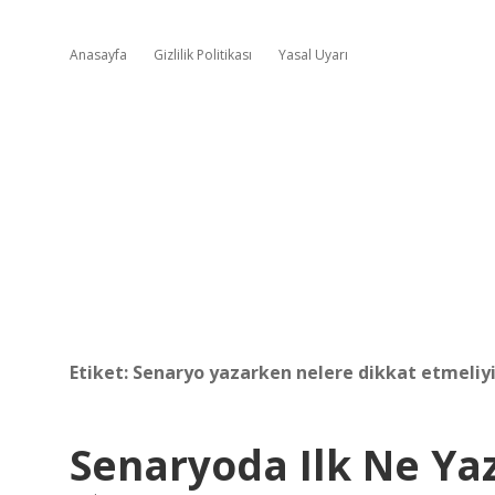
Anasayfa
Gizlilik Politikası
Yasal Uyarı
Etiket:
Senaryo yazarken nelere dikkat etmeliy
Senaryoda Ilk Ne Yaz