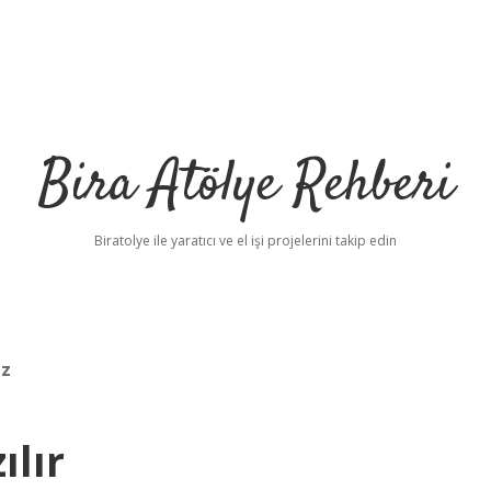
Bira Atölye Rehberi
Biratolye ile yaratıcı ve el işi projelerini takip edin
iz
ılır