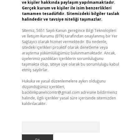
ve kişiler hakkında paylaşım yapılmamaktadır.
Gerçek kurum ve kişiler ile isim benzerlikleri
tamamen tesadüfidir. Sitemizdeki bilgiler taslak
halindedir ve tavsiye niteliği taşımazlar.
Sitemiz, 5651 Sayılı Kanun gereğince Bilgi Teknolojileri
ve İletişim Kurumu (BTK) tarafından onaylanmış bir Yer
Sağlayıcı olarak hizmet vermektedir. Bu nedenle,
sitedeki içerikleri proaktif olarak denetleme veya
araştırma yükümlülüğümüz bulunmamaktadır. Ancak,
üyelerimiz yazdıkları içeriklerin sorumluluğunu
taşımakta olup, siteye üye olarak bu sorumluluğu kabul
etmiş sayılırlar.
Hukuka ve yasal düzenlemelere aykırı olduğunu
düşündüğünüz içerikleri,
backlinkpanelicomtr@gmail.com
adresine bildirmeniz
halinde, ilgili içerikler yasal süre içerisinde sitemizden
kaldırılacaktır.
Arama