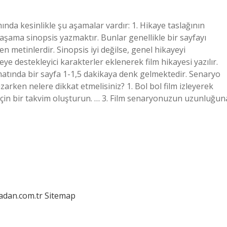
da kesinlikle şu aşamalar vardır: 1. Hikaye taslağının
k aşama sinopsis yazmaktır. Bunlar genellikle bir sayfayı
 metinlerdir. Sinopsis iyi değilse, genel hikayeyi
ye destekleyici karakterler eklenerek film hikayesi yazılır.
matında bir sayfa 1-1,5 dakikaya denk gelmektedir. Senaryo
arken nelere dikkat etmelisiniz? 1. Bol bol film izleyerek
çin bir takvim oluşturun. … 3. Film senaryonuzun uzunluğun
ladan.com.tr
Sitemap