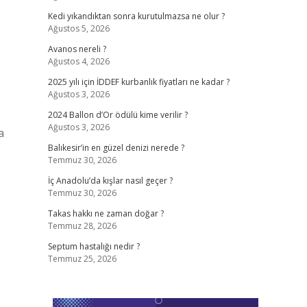
Kedi yıkandıktan sonra kurutulmazsa ne olur ?
Ağustos 5, 2026
Avanos nereli ?
Ağustos 4, 2026
2025 yılı için İDDEF kurbanlık fiyatları ne kadar ?
Ağustos 3, 2026
2024 Ballon d’Or ödülü kime verilir ?
Ağustos 3, 2026
a
Balıkesir’in en güzel denizi nerede ?
Temmuz 30, 2026
İç Anadolu’da kışlar nasıl geçer ?
Temmuz 30, 2026
Takas hakkı ne zaman doğar ?
Temmuz 28, 2026
Septum hastalığı nedir ?
Temmuz 25, 2026