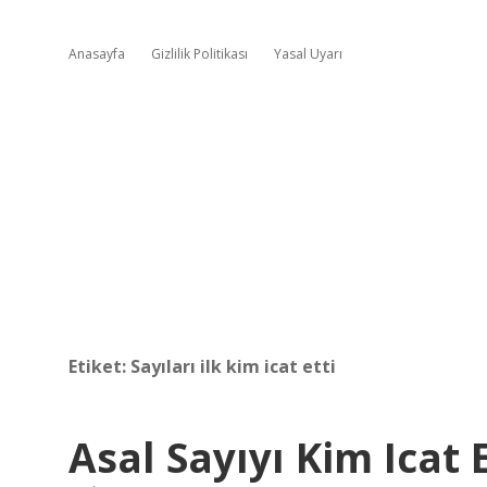
Anasayfa
Gizlilik Politikası
Yasal Uyarı
Etiket:
Sayıları ilk kim icat etti
Asal Sayıyı Kim Icat E