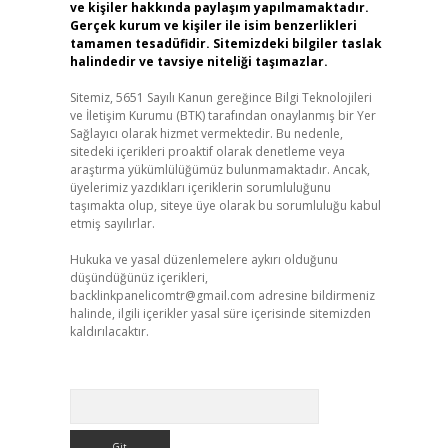
ve kişiler hakkında paylaşım yapılmamaktadır.
Gerçek kurum ve kişiler ile isim benzerlikleri
tamamen tesadüfidir. Sitemizdeki bilgiler taslak
halindedir ve tavsiye niteliği taşımazlar.
Sitemiz, 5651 Sayılı Kanun gereğince Bilgi Teknolojileri
ve İletişim Kurumu (BTK) tarafından onaylanmış bir Yer
Sağlayıcı olarak hizmet vermektedir. Bu nedenle,
sitedeki içerikleri proaktif olarak denetleme veya
araştırma yükümlülüğümüz bulunmamaktadır. Ancak,
üyelerimiz yazdıkları içeriklerin sorumluluğunu
taşımakta olup, siteye üye olarak bu sorumluluğu kabul
etmiş sayılırlar.
Hukuka ve yasal düzenlemelere aykırı olduğunu
düşündüğünüz içerikleri,
backlinkpanelicomtr@gmail.com
adresine bildirmeniz
halinde, ilgili içerikler yasal süre içerisinde sitemizden
kaldırılacaktır.
Arama