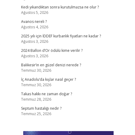
Kedi yıkandıktan sonra kurutulmazsa ne olur ?
Ağustos 5, 2026
Avanos nereli ?
Ağustos 4, 2026
2025 yılı için İDDEF kurbanlık fiyatları ne kadar ?
Ağustos 3, 2026
e
2024 Ballon d’Or ödülü kime verilir ?
Ağustos 3, 2026
Balıkesir’in en güzel denizi nerede ?
Temmuz 30, 2026
İç Anadolu’da kışlar nasıl geçer ?
Temmuz 30, 2026
Takas hakkı ne zaman doğar ?
Temmuz 28, 2026
Septum hastalığı nedir ?
Temmuz 25, 2026