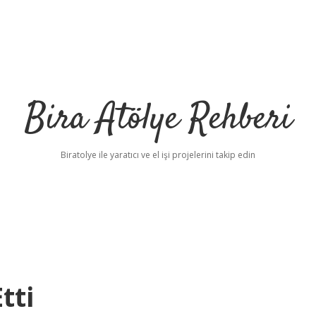
Bira Atölye Rehberi
Biratolye ile yaratıcı ve el işi projelerini takip edin
tti