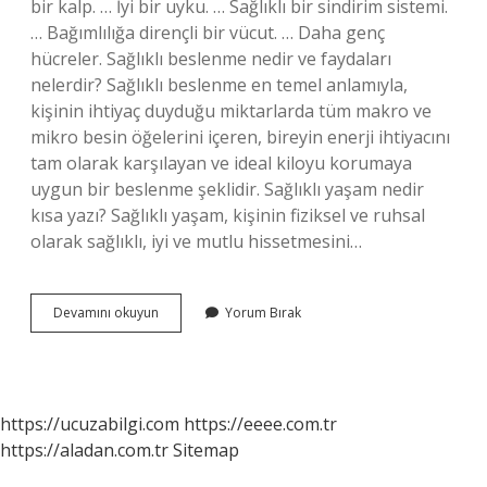
bir kalp. … İyi bir uyku. … Sağlıklı bir sindirim sistemi.
… Bağımlılığa dirençli bir vücut. … Daha genç
hücreler. Sağlıklı beslenme nedir ve faydaları
nelerdir? Sağlıklı beslenme en temel anlamıyla,
kişinin ihtiyaç duyduğu miktarlarda tüm makro ve
mikro besin öğelerini içeren, bireyin enerji ihtiyacını
tam olarak karşılayan ve ideal kiloyu korumaya
uygun bir beslenme şeklidir. Sağlıklı yaşam nedir
kısa yazı? Sağlıklı yaşam, kişinin fiziksel ve ruhsal
olarak sağlıklı, iyi ve mutlu hissetmesini…
Sağlıklı
Devamını okuyun
Yorum Bırak
Yaşamın
Faydaları
Nelerdir
https://ucuzabilgi.com
https://eeee.com.tr
https://aladan.com.tr
Sitemap