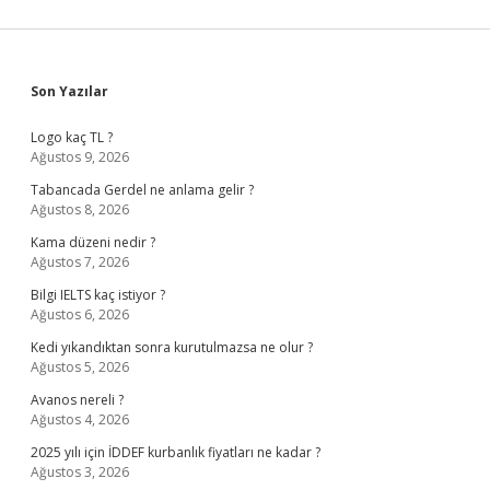
Sidebar
Son Yazılar
Logo kaç TL ?
Ağustos 9, 2026
Tabancada Gerdel ne anlama gelir ?
Ağustos 8, 2026
Kama düzeni nedir ?
Ağustos 7, 2026
Bilgi IELTS kaç istiyor ?
Ağustos 6, 2026
Kedi yıkandıktan sonra kurutulmazsa ne olur ?
Ağustos 5, 2026
Avanos nereli ?
Ağustos 4, 2026
2025 yılı için İDDEF kurbanlık fiyatları ne kadar ?
Ağustos 3, 2026