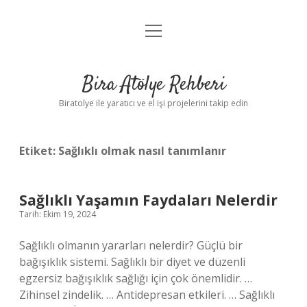
menüyü
Anasayfa
aç
Gizlilik Politikası
Bira Atölye Rehberi
Yasal Uyarı
Biratolye ile yaratıcı ve el işi projelerini takip edin
Etiket:
Sağlıklı olmak nasıl tanımlanır
Sağlıklı Yaşamın Faydaları Nelerdir
Tarih: Ekim 19, 2024
Sağlıklı olmanın yararları nelerdir? Güçlü bir
bağışıklık sistemi. Sağlıklı bir diyet ve düzenli
egzersiz bağışıklık sağlığı için çok önemlidir. …
Zihinsel zindelik. … Antidepresan etkileri. … Sağlıklı