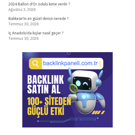
2024 Ballon d’Or ödülü kime verilir ?
Ağustos 3, 2026
Balıkesir’in en güzel denizi nerede ?
Temmuz 30, 2026
İç Anadolu’da kışlar nasıl geçer ?
Temmuz 30, 2026