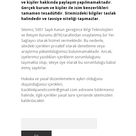
ve kişiler hakkında paylaşım yapılmamaktadır.
Gerçek kurum ve kişiler ile isim benzerlikleri
tamamen tesadüfidir. Sitemizdeki bilgiler taslak
halindedir ve tavsiye niteliği taşımazlar.
Sitemiz, 5651 Sayılı Kanun gereğince Bilgi Teknolojileri
ve İletişim Kurumu (BTK) tarafından onaylanmış bir Yer
Sağlayıcı olarak hizmet vermektedir. Bu nedenle,
sitedeki içerikleri proaktif olarak denetleme veya
araştırma yükümlülüğümüz bulunmamaktadır. Ancak,
üyelerimiz yazdıkları içeriklerin sorumluluğunu
taşımakta olup, siteye üye olarak bu sorumluluğu kabul
etmiş sayılırlar.
Hukuka ve yasal düzenlemelere aykırı olduğunu
düşündüğünüz içerikleri,
backlinkpanelicomtr@gmail.com
adresine bildirmeniz
halinde, ilgili içerikler yasal süre içerisinde sitemizden
kaldırılacaktır.
Arama