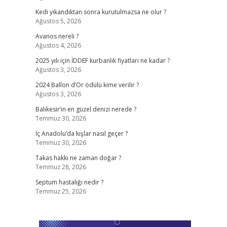
Kedi yıkandıktan sonra kurutulmazsa ne olur ?
Ağustos 5, 2026
Avanos nereli ?
Ağustos 4, 2026
2025 yılı için İDDEF kurbanlık fiyatları ne kadar ?
Ağustos 3, 2026
2024 Ballon d’Or ödülü kime verilir ?
Ağustos 3, 2026
Balıkesir’in en güzel denizi nerede ?
Temmuz 30, 2026
İç Anadolu’da kışlar nasıl geçer ?
Temmuz 30, 2026
Takas hakkı ne zaman doğar ?
Temmuz 28, 2026
Septum hastalığı nedir ?
Temmuz 25, 2026