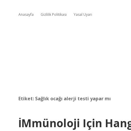
Anasayfa
Gizlilik Politikası
Yasal Uyarı
Etiket:
Sağlık ocağı alerji testi yapar mı
İMmünoloji Için Ha