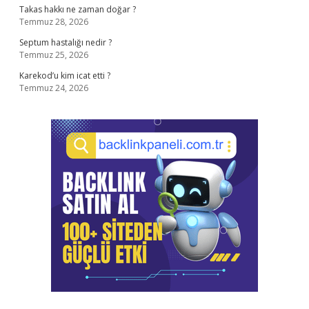
Takas hakkı ne zaman doğar ?
Temmuz 28, 2026
Septum hastalığı nedir ?
Temmuz 25, 2026
Karekod’u kim icat etti ?
Temmuz 24, 2026