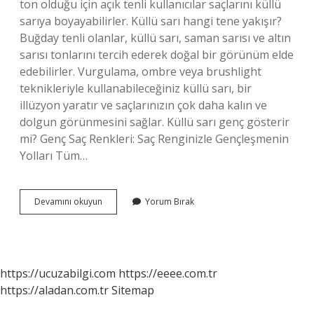
ton olduğu için açık tenli kullanıcılar saçlarını küllü
sarıya boyayabilirler. Küllü sarı hangi tene yakışır?
Buğday tenli olanlar, küllü sarı, saman sarısı ve altın
sarısı tonlarını tercih ederek doğal bir görünüm elde
edebilirler. Vurgulama, ombre veya brushlight
teknikleriyle kullanabileceğiniz küllü sarı, bir
illüzyon yaratır ve saçlarınızın çok daha kalın ve
dolgun görünmesini sağlar. Küllü sarı genç gösterir
mi? Genç Saç Renkleri: Saç Renginizle Gençleşmenin
Yolları Tüm…
Küllü
Devamını okuyun
Yorum Bırak
Sarı
Nasıl
Bir
Renk
https://ucuzabilgi.com
https://eeee.com.tr
https://aladan.com.tr
Sitemap