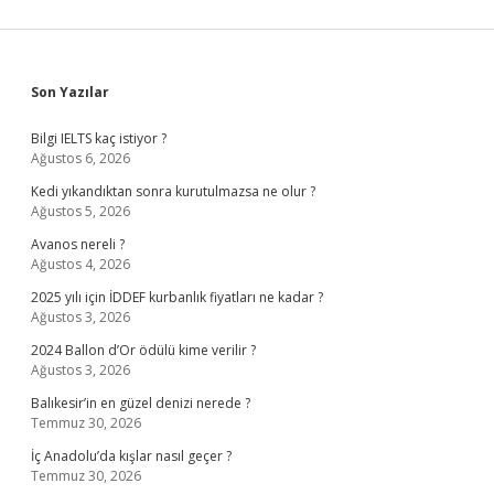
Sidebar
Son Yazılar
Bilgi IELTS kaç istiyor ?
Ağustos 6, 2026
Kedi yıkandıktan sonra kurutulmazsa ne olur ?
Ağustos 5, 2026
Avanos nereli ?
Ağustos 4, 2026
2025 yılı için İDDEF kurbanlık fiyatları ne kadar ?
Ağustos 3, 2026
2024 Ballon d’Or ödülü kime verilir ?
Ağustos 3, 2026
Balıkesir’in en güzel denizi nerede ?
Temmuz 30, 2026
İç Anadolu’da kışlar nasıl geçer ?
Temmuz 30, 2026