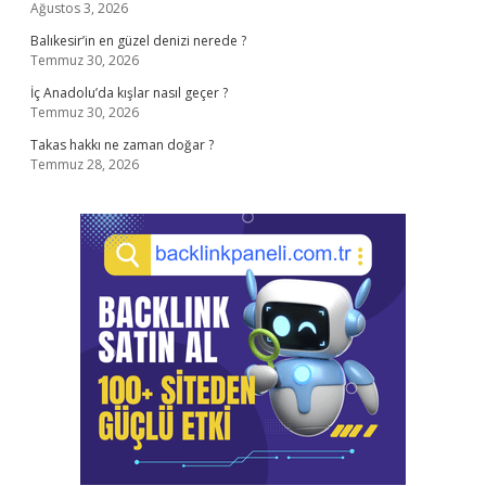
Ağustos 3, 2026
Balıkesir’in en güzel denizi nerede ?
Temmuz 30, 2026
İç Anadolu’da kışlar nasıl geçer ?
Temmuz 30, 2026
Takas hakkı ne zaman doğar ?
Temmuz 28, 2026