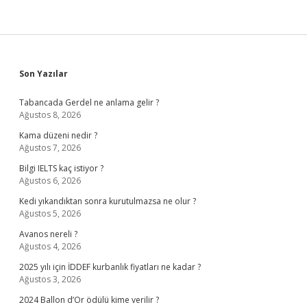
Sidebar
Son Yazılar
Tabancada Gerdel ne anlama gelir ?
Ağustos 8, 2026
Kama düzeni nedir ?
Ağustos 7, 2026
Bilgi IELTS kaç istiyor ?
Ağustos 6, 2026
Kedi yıkandıktan sonra kurutulmazsa ne olur ?
Ağustos 5, 2026
Avanos nereli ?
Ağustos 4, 2026
2025 yılı için İDDEF kurbanlık fiyatları ne kadar ?
Ağustos 3, 2026
2024 Ballon d’Or ödülü kime verilir ?