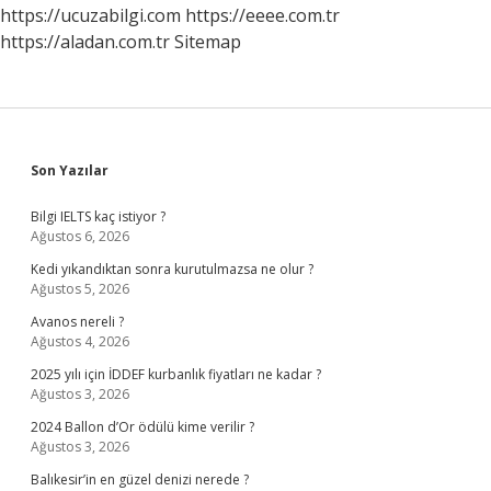
https://ucuzabilgi.com
https://eeee.com.tr
https://aladan.com.tr
Sitemap
Sidebar
Son Yazılar
Bilgi IELTS kaç istiyor ?
Ağustos 6, 2026
Kedi yıkandıktan sonra kurutulmazsa ne olur ?
Ağustos 5, 2026
Avanos nereli ?
Ağustos 4, 2026
2025 yılı için İDDEF kurbanlık fiyatları ne kadar ?
Ağustos 3, 2026
2024 Ballon d’Or ödülü kime verilir ?
Ağustos 3, 2026
Balıkesir’in en güzel denizi nerede ?