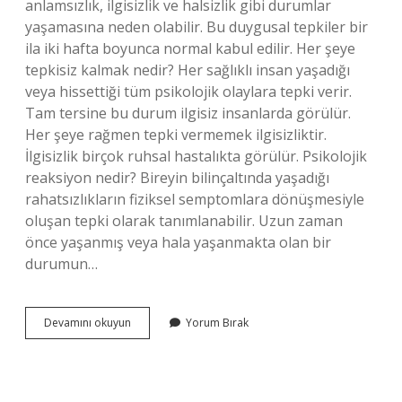
anlamsızlık, ilgisizlik ve halsizlik gibi durumlar
yaşamasına neden olabilir. Bu duygusal tepkiler bir
ila iki hafta boyunca normal kabul edilir. Her şeye
tepkisiz kalmak nedir? Her sağlıklı insan yaşadığı
veya hissettiği tüm psikolojik olaylara tepki verir.
Tam tersine bu durum ilgisiz insanlarda görülür.
Her şeye rağmen tepki vermemek ilgisizliktir.
İlgisizlik birçok ruhsal hastalıkta görülür. Psikolojik
reaksiyon nedir? Bireyin bilinçaltında yaşadığı
rahatsızlıkların fiziksel semptomlara dönüşmesiyle
oluşan tepki olarak tanımlanabilir. Uzun zaman
önce yaşanmış veya hala yaşanmakta olan bir
durumun…
Psikolojik
Devamını okuyun
Yorum Bırak
Tepkisizlik
Nedir