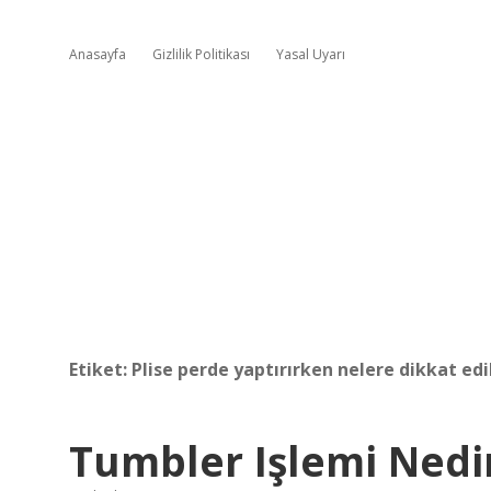
Anasayfa
Gizlilik Politikası
Yasal Uyarı
Etiket:
Plise perde yaptırırken nelere dikkat edi
Tumbler Işlemi Nedi