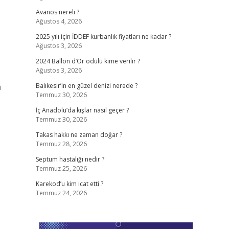
Avanos nereli ?
Ağustos 4, 2026
2025 yılı için İDDEF kurbanlık fiyatları ne kadar ?
Ağustos 3, 2026
2024 Ballon d’Or ödülü kime verilir ?
Ağustos 3, 2026
a
Balıkesir’in en güzel denizi nerede ?
Temmuz 30, 2026
İç Anadolu’da kışlar nasıl geçer ?
Temmuz 30, 2026
Takas hakkı ne zaman doğar ?
Temmuz 28, 2026
Septum hastalığı nedir ?
Temmuz 25, 2026
Karekod’u kim icat etti ?
Temmuz 24, 2026