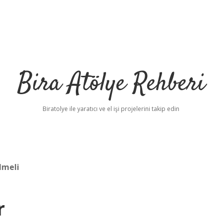
Bira Atölye Rehberi
Biratolye ile yaratıcı ve el işi projelerini takip edin
lmeli
r