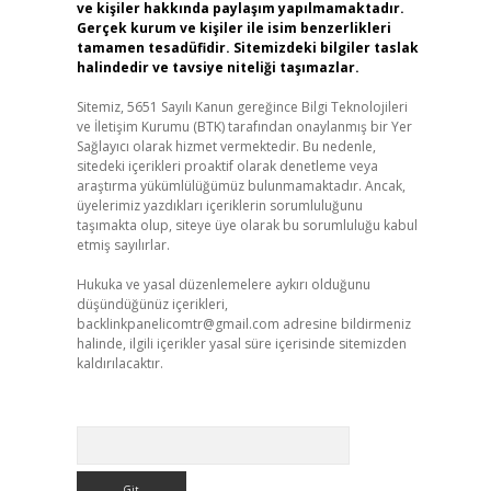
ve kişiler hakkında paylaşım yapılmamaktadır.
Gerçek kurum ve kişiler ile isim benzerlikleri
tamamen tesadüfidir. Sitemizdeki bilgiler taslak
halindedir ve tavsiye niteliği taşımazlar.
Sitemiz, 5651 Sayılı Kanun gereğince Bilgi Teknolojileri
ve İletişim Kurumu (BTK) tarafından onaylanmış bir Yer
Sağlayıcı olarak hizmet vermektedir. Bu nedenle,
sitedeki içerikleri proaktif olarak denetleme veya
araştırma yükümlülüğümüz bulunmamaktadır. Ancak,
üyelerimiz yazdıkları içeriklerin sorumluluğunu
taşımakta olup, siteye üye olarak bu sorumluluğu kabul
etmiş sayılırlar.
Hukuka ve yasal düzenlemelere aykırı olduğunu
düşündüğünüz içerikleri,
backlinkpanelicomtr@gmail.com
adresine bildirmeniz
halinde, ilgili içerikler yasal süre içerisinde sitemizden
kaldırılacaktır.
Arama