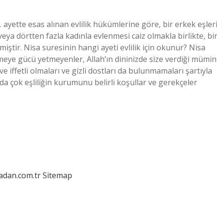
. ayette esas alınan evlilik hükümlerine göre, bir erkek eşler
veya dörtten fazla kadınla evlenmesi caiz olmakla birlikte, bi
miştir. Nisa suresinin hangi ayeti evlilik için okunur? Nisa
meye gücü yetmeyenler, Allah’ın dininizde size verdiği mümin
li ve iffetli olmaları ve gizli dostları da bulunmamaları şartıyla
da çok eşliliğin kurumunu belirli koşullar ve gerekçeler
ladan.com.tr
Sitemap