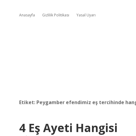
Anasayfa
Gizlilik Politikası
Yasal Uyarı
Etiket:
Peygamber efendimiz eş tercihinde hangi
4 Eş Ayeti Hangisi