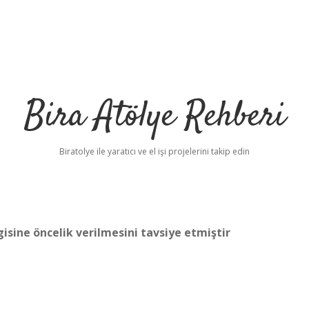
Bira Atölye Rehberi
Biratolye ile yaratıcı ve el işi projelerini takip edin
sine öncelik verilmesini tavsiye etmiştir