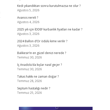
Kedi yıkandıktan sonra kurutulmazsa ne olur ?
Ağustos 5, 2026
i
r
Avanos nereli ?
Ağustos 4, 2026
2025 yılı için İDDEF kurbanlık fiyatları ne kadar ?
Ağustos 3, 2026
2024 Ballon d’Or ödülü kime verilir ?
Ağustos 3, 2026
Balıkesir’in en güzel denizi nerede ?
Temmuz 30, 2026
İç Anadolu’da kışlar nasıl geçer ?
Temmuz 30, 2026
Takas hakkı ne zaman doğar ?
Temmuz 28, 2026
Septum hastalığı nedir ?
Temmuz 25, 2026