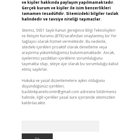
ve kişiler hakkında paylaşım yapılmamaktadır.
Gerçek kurum ve kişiler ile isim benzerlikleri
tamamen tesadüfidir. Sitemizdeki bilgiler taslak
halindedir ve tavsiye niteliği taşımazlar.
Sitemiz, 5651 Sayılı Kanun gereğince Bilgi Teknolojileri
ve İletişim Kurumu (BTK) tarafından onaylanmış bir Yer
Sağlayıcı olarak hizmet vermektedir. Bu nedenle,
sitedeki içerikleri proaktif olarak denetleme veya
araştırma yükümlülüğümüz bulunmamaktadır. Ancak,
üyelerimiz yazdıkları içeriklerin sorumluluğunu
taşımakta olup, siteye üye olarak bu sorumluluğu kabul
etmiş sayılırlar.
Hukuka ve yasal düzenlemelere aykırı olduğunu
düşündüğünüz içerikleri,
backlinkpanelicomtr@gmail.com
adresine bildirmeniz
halinde, ilgili içerikler yasal süre içerisinde sitemizden
kaldırılacaktır.
Arama