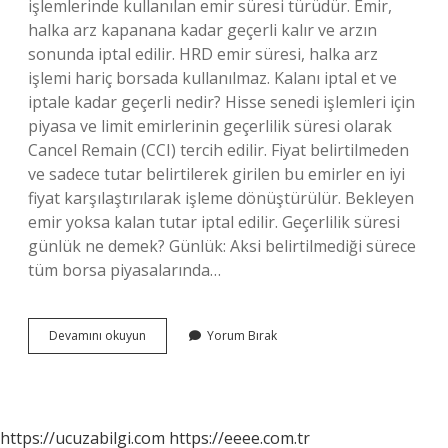
işlemlerinde kullanılan emir süresi türüdür. Emir,
halka arz kapanana kadar geçerli kalır ve arzın
sonunda iptal edilir. HRD emir süresi, halka arz
işlemi hariç borsada kullanılmaz. Kalanı iptal et ve
iptale kadar geçerli nedir? Hisse senedi işlemleri için
piyasa ve limit emirlerinin geçerlilik süresi olarak
Cancel Remain (CCI) tercih edilir. Fiyat belirtilmeden
ve sadece tutar belirtilerek girilen bu emirler en iyi
fiyat karşılaştırılarak işleme dönüştürülür. Bekleyen
emir yoksa kalan tutar iptal edilir. Geçerlilik süresi
günlük ne demek? Günlük: Aksi belirtilmediği sürece
tüm borsa piyasalarında…
Akbank
Devamını okuyun
Yorum Bırak
Iptale
Kadar
Geçerli
Ne
Demek
https://ucuzabilgi.com
https://eeee.com.tr