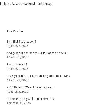
https://aladan.com.tr
Sitemap
Sidebar
Son Yazılar
Bilgi IELTS kaç istiyor ?
Ağustos 6, 2026
Kedi yıkandıktan sonra kurutulmazsa ne olur ?
Ağustos 5, 2026
Avanos nereli ?
Ağustos 4, 2026
2025 yılı için İDDEF kurbanlık fiyatları ne kadar ?
Ağustos 3, 2026
2024 Ballon d’Or ödülü kime verilir ?
Ağustos 3, 2026
Balıkesir’in en güzel denizi nerede ?
Temmuz 30, 2026