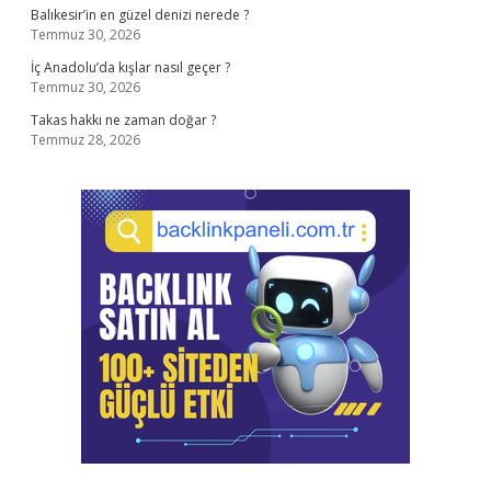
Balıkesir’in en güzel denizi nerede ?
Temmuz 30, 2026
İç Anadolu’da kışlar nasıl geçer ?
Temmuz 30, 2026
Takas hakkı ne zaman doğar ?
Temmuz 28, 2026