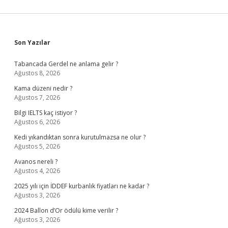
Sidebar
Son Yazılar
Tabancada Gerdel ne anlama gelir ?
Ağustos 8, 2026
Kama düzeni nedir ?
Ağustos 7, 2026
Bilgi IELTS kaç istiyor ?
Ağustos 6, 2026
Kedi yıkandıktan sonra kurutulmazsa ne olur ?
Ağustos 5, 2026
Avanos nereli ?
Ağustos 4, 2026
2025 yılı için İDDEF kurbanlık fiyatları ne kadar ?
Ağustos 3, 2026
2024 Ballon d’Or ödülü kime verilir ?
Ağustos 3, 2026