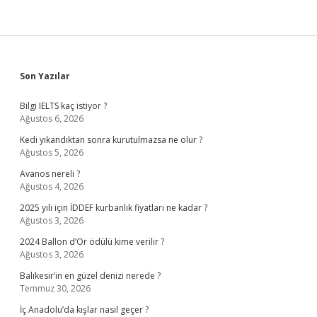
Sidebar
Son Yazılar
Bilgi IELTS kaç istiyor ?
Ağustos 6, 2026
Kedi yıkandıktan sonra kurutulmazsa ne olur ?
Ağustos 5, 2026
Avanos nereli ?
Ağustos 4, 2026
2025 yılı için İDDEF kurbanlık fiyatları ne kadar ?
Ağustos 3, 2026
2024 Ballon d’Or ödülü kime verilir ?
Ağustos 3, 2026
Balıkesir’in en güzel denizi nerede ?
Temmuz 30, 2026
İç Anadolu’da kışlar nasıl geçer ?