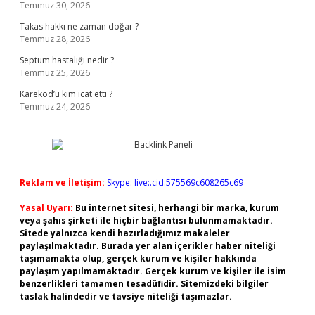
Temmuz 30, 2026
Takas hakkı ne zaman doğar ?
Temmuz 28, 2026
Septum hastalığı nedir ?
Temmuz 25, 2026
Karekod’u kim icat etti ?
Temmuz 24, 2026
Reklam ve İletişim:
Skype: live:.cid.575569c608265c69
Yasal Uyarı:
Bu internet sitesi, herhangi bir marka, kurum
veya şahıs şirketi ile hiçbir bağlantısı bulunmamaktadır.
Sitede yalnızca kendi hazırladığımız makaleler
paylaşılmaktadır. Burada yer alan içerikler haber niteliği
taşımamakta olup, gerçek kurum ve kişiler hakkında
paylaşım yapılmamaktadır. Gerçek kurum ve kişiler ile isim
benzerlikleri tamamen tesadüfidir. Sitemizdeki bilgiler
taslak halindedir ve tavsiye niteliği taşımazlar.