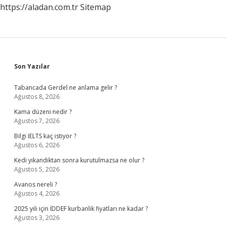
https://aladan.com.tr
Sitemap
Sidebar
Son Yazılar
Tabancada Gerdel ne anlama gelir ?
Ağustos 8, 2026
Kama düzeni nedir ?
Ağustos 7, 2026
Bilgi IELTS kaç istiyor ?
Ağustos 6, 2026
Kedi yıkandıktan sonra kurutulmazsa ne olur ?
Ağustos 5, 2026
Avanos nereli ?
Ağustos 4, 2026
2025 yılı için İDDEF kurbanlık fiyatları ne kadar ?
Ağustos 3, 2026