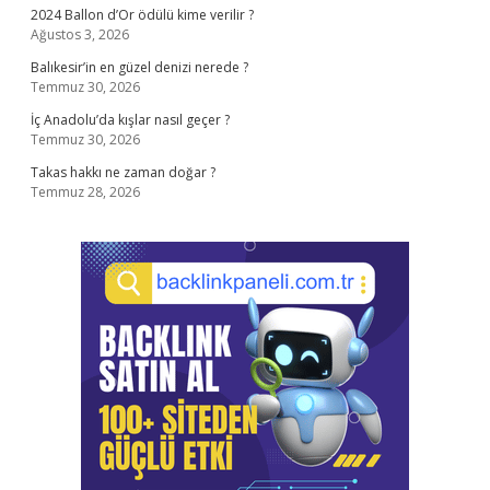
2024 Ballon d’Or ödülü kime verilir ?
Ağustos 3, 2026
Balıkesir’in en güzel denizi nerede ?
Temmuz 30, 2026
İç Anadolu’da kışlar nasıl geçer ?
Temmuz 30, 2026
Takas hakkı ne zaman doğar ?
Temmuz 28, 2026