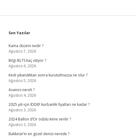
Sidebar
Son Yazılar
Kama düzeni nedir ?
Ağustos 7, 2026
Bilgi IELTS kaç istiyor ?
Ağustos 6, 2026
Kedi yıkandıktan sonra kurutulmazsa ne olur ?
Ağustos 5, 2026
Avanos nereli ?
Ağustos 4, 2026
2025 yılı için İDDEF kurbanlık fiyatları ne kadar ?
Ağustos 3, 2026
2024 Ballon d’Or ödülü kime verilir ?
Ağustos 3, 2026
Balıkesir’in en güzel denizi nerede ?