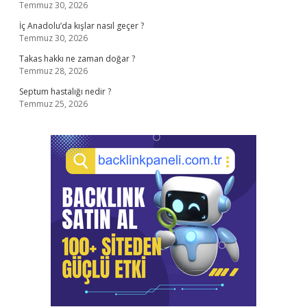
Temmuz 30, 2026
İç Anadolu’da kışlar nasıl geçer ?
Temmuz 30, 2026
Takas hakkı ne zaman doğar ?
Temmuz 28, 2026
Septum hastalığı nedir ?
Temmuz 25, 2026