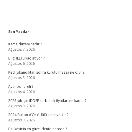
Sidebar
Son Yazılar
Kama düzeni nedir ?
Ağustos 7, 2026
Bilgi IELTS kaç istiyor ?
Ağustos 6, 2026
Kedi yıkandıktan sonra kurutulmazsa ne olur ?
Ağustos 5, 2026
Avanos nereli ?
Ağustos 4, 2026
2025 yılı için İDDEF kurbanlık fiyatları ne kadar ?
Ağustos 3, 2026
2024 Ballon d’Or ödülü kime verilir ?
Ağustos 3, 2026
Balıkesir’in en güzel denizi nerede ?