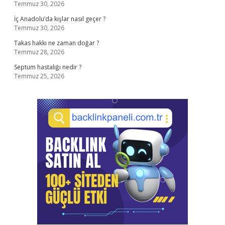
Temmuz 30, 2026
İç Anadolu’da kışlar nasıl geçer ?
Temmuz 30, 2026
Takas hakkı ne zaman doğar ?
Temmuz 28, 2026
Septum hastalığı nedir ?
Temmuz 25, 2026