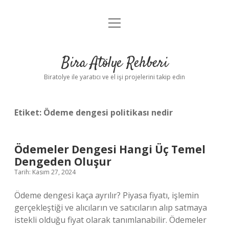
menüyü
Anasayfa
aç
Gizlilik Politikası
Bira Atölye Rehberi
Yasal Uyarı
Biratolye ile yaratıcı ve el işi projelerini takip edin
Etiket:
Ödeme dengesi politikası nedir
Ödemeler Dengesi Hangi Üç Temel
Dengeden Oluşur
Tarih: Kasım 27, 2024
Ödeme dengesi kaça ayrılır? Piyasa fiyatı, işlemin
gerçekleştiği ve alıcıların ve satıcıların alıp satmaya
istekli olduğu fiyat olarak tanımlanabilir. Ödemeler