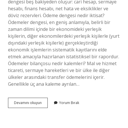
dengesi beş bakiyeden oluşur: cari hesap, sermaye
hesabı, finans hesabı, net hata ve eksiklikler ve
döviz rezervleri. Ödeme dengesi nedir iktisat?
Ödemeler dengesi, en geniş anlamıyla, belirli bir
zaman dilimi içinde bir ekonomideki yerleşik
kişilerin, diğer ekonomilerdeki yerleşik kişilerle (yurt
dışındaki yerleşik kişilerle) gerçekleştirdiği
ekonomik işlemlerin sistematik kayıtlarını elde
etmek amacıyla hazırlanan istatistiksel bir rapordur.
Ödemeler bilançosu nedir kalemleri? Mal ve hizmet
ticareti, sermaye hareketleri ve bir ülke ile diğer
ülkeler arasındaki transfer ödemelerini içerir.
Genellikle üç ana kaleme ayrılan…
Ödemeler
Devamını okuyun
Yorum Bırak
Dengesi
Hangi
Üç
Temel