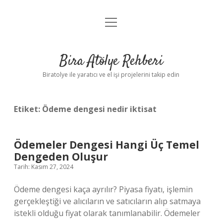
menüyü
Anasayfa
aç
Gizlilik Politikası
Bira Atölye Rehberi
Yasal Uyarı
Biratolye ile yaratıcı ve el işi projelerini takip edin
Etiket:
Ödeme dengesi nedir iktisat
Ödemeler Dengesi Hangi Üç Temel
Dengeden Oluşur
Tarih: Kasım 27, 2024
Ödeme dengesi kaça ayrılır? Piyasa fiyatı, işlemin
gerçekleştiği ve alıcıların ve satıcıların alıp satmaya
istekli olduğu fiyat olarak tanımlanabilir. Ödemeler