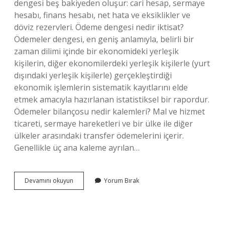
dengesi beş bakiyeden oluşur: cari hesap, sermaye
hesabı, finans hesabı, net hata ve eksiklikler ve
döviz rezervleri. Ödeme dengesi nedir iktisat?
Ödemeler dengesi, en geniş anlamıyla, belirli bir
zaman dilimi içinde bir ekonomideki yerleşik
kişilerin, diğer ekonomilerdeki yerleşik kişilerle (yurt
dışındaki yerleşik kişilerle) gerçekleştirdiği
ekonomik işlemlerin sistematik kayıtlarını elde
etmek amacıyla hazırlanan istatistiksel bir rapordur.
Ödemeler bilançosu nedir kalemleri? Mal ve hizmet
ticareti, sermaye hareketleri ve bir ülke ile diğer
ülkeler arasındaki transfer ödemelerini içerir.
Genellikle üç ana kaleme ayrılan…
Ödemeler
Devamını okuyun
Yorum Bırak
Dengesi
Hangi
Üç
Temel