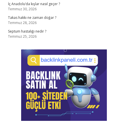
İç Anadolu’da kışlar nasıl geçer ?
Temmuz 30, 2026
Takas hakkı ne zaman doğar ?
Temmuz 28, 2026
Septum hastalığı nedir ?
Temmuz 25, 2026