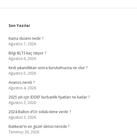
Sidebar
Son Yazılar
Kama düzeni nedir ?
Ağustos 7, 2026
Bilgi IELTS kaç istiyor ?
Ağustos 6, 2026
Kedi yıkandıktan sonra kurutulmazsa ne olur ?
Ağustos 5, 2026
Avanos nereli ?
Ağustos 4, 2026
2025 yılı için İDDEF kurbanlık fiyatları ne kadar ?
Ağustos 3, 2026
2024 Ballon d’Or ödülü kime verilir ?
Ağustos 3, 2026
Balıkesir’in en güzel denizi nerede ?
Temmuz 30, 2026