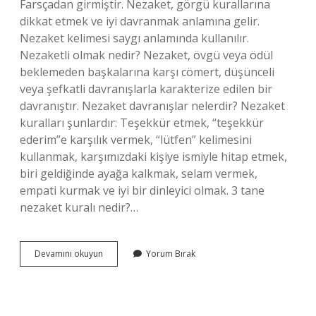
Farsçadan girmiştir. Nezaket, görgü kurallarına
dikkat etmek ve iyi davranmak anlamına gelir.
Nezaket kelimesi saygı anlamında kullanılır.
Nezaketli olmak nedir? Nezaket, övgü veya ödül
beklemeden başkalarına karşı cömert, düşünceli
veya şefkatli davranışlarla karakterize edilen bir
davranıştır. Nezaket davranışlar nelerdir? Nezaket
kuralları şunlardır: Teşekkür etmek, “teşekkür
ederim”e karşılık vermek, “lütfen” kelimesini
kullanmak, karşımızdaki kişiye ismiyle hitap etmek,
biri geldiğinde ayağa kalkmak, selam vermek,
empati kurmak ve iyi bir dinleyici olmak. 3 tane
nezaket kuralı nedir?…
Nezaketli
Devamını okuyun
Yorum Bırak
Insan
Nedir