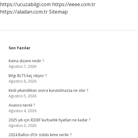
https://ucuzabilgi.com
https://eeee.com.tr
https://aladan.com.tr
Sitemap
Sidebar
Son Yazılar
Kama düzeni nedir ?
Ağustos 7, 2026
Bilgi IELTS kaç istiyor ?
Ağustos 6, 2026
Kedi yıkandıktan sonra kurutulmazsa ne olur ?
Ağustos 5, 2026
Avanos nereli ?
Ağustos 4, 2026
2025 yılı için İDDEF kurbanlık fiyatları ne kadar ?
Ağustos 3, 2026
2024 Ballon d’Or ödülü kime verilir ?