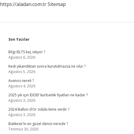
https://aladan.com.tr
Sitemap
Sidebar
Son Yazılar
Bilgi IELTS kaç istiyor ?
Ağustos 6, 2026
Kedi yıkandıktan sonra kurutulmazsa ne olur ?
Ağustos 5, 2026
Avanos nereli ?
Ağustos 4, 2026
2025 yılı için İDDEF kurbanlık fiyatları ne kadar ?
Ağustos 3, 2026
2024 Ballon d’Or ödülü kime verilir ?
Ağustos 3, 2026
Balıkesir’in en güzel denizi nerede ?
Temmuz 30, 2026