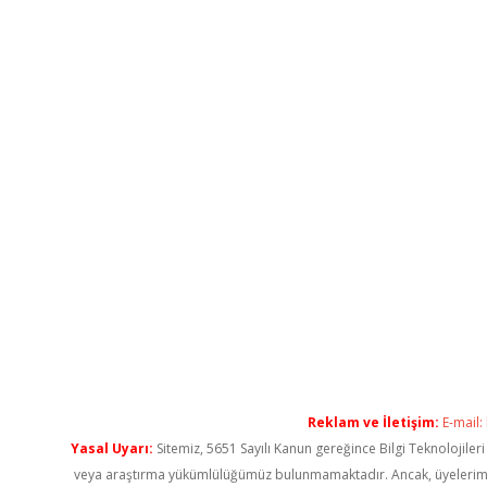
Reklam ve İletişim:
E-mail:
Yasal Uyarı:
Sitemiz, 5651 Sayılı Kanun gereğince Bilgi Teknolojiler
veya araştırma yükümlülüğümüz bulunmamaktadır. Ancak, üyelerimiz ya