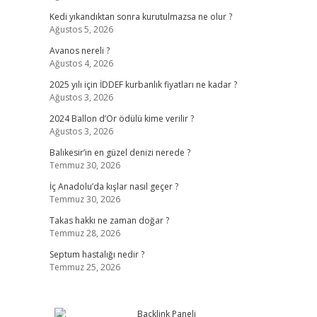
Kedi yıkandıktan sonra kurutulmazsa ne olur ?
Ağustos 5, 2026
Avanos nereli ?
Ağustos 4, 2026
2025 yılı için İDDEF kurbanlık fiyatları ne kadar ?
Ağustos 3, 2026
2024 Ballon d’Or ödülü kime verilir ?
Ağustos 3, 2026
Balıkesir’in en güzel denizi nerede ?
Temmuz 30, 2026
İç Anadolu’da kışlar nasıl geçer ?
Temmuz 30, 2026
Takas hakkı ne zaman doğar ?
Temmuz 28, 2026
Septum hastalığı nedir ?
Temmuz 25, 2026