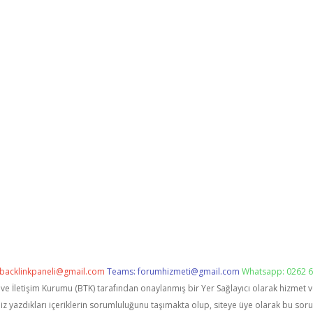
backlinkpaneli@gmail.com
Teams:
forumhizmeti@gmail.com
Whatsapp: 0262 6
i ve İletişim Kurumu (BTK) tarafından onaylanmış bir Yer Sağlayıcı olarak hizmet 
zdıkları içeriklerin sorumluluğunu taşımakta olup, siteye üye olarak bu sorumlu