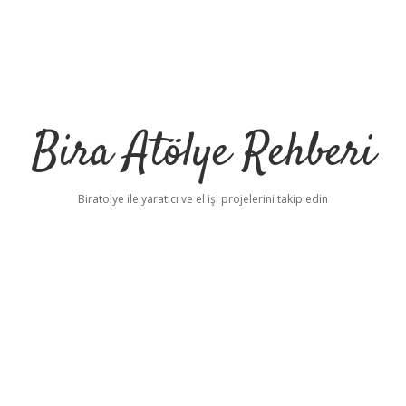
Bira Atölye Rehberi
Biratolye ile yaratıcı ve el işi projelerini takip edin