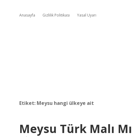
Anasayfa
Gizlilik Politikası
Yasal Uyarı
Etiket:
Meysu hangi ülkeye ait
Meysu Türk Malı Mı