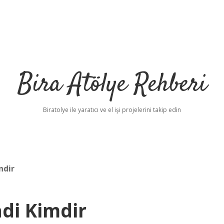
Bira Atölye Rehberi
Biratolye ile yaratıcı ve el işi projelerini takip edin
ndir
di Kimdir