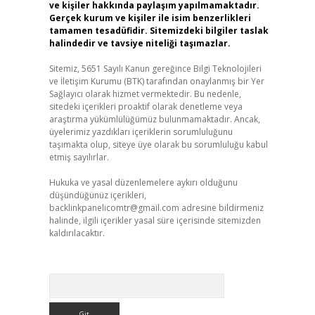
ve kişiler hakkında paylaşım yapılmamaktadır.
Gerçek kurum ve kişiler ile isim benzerlikleri
tamamen tesadüfidir. Sitemizdeki bilgiler taslak
halindedir ve tavsiye niteliği taşımazlar.
Sitemiz, 5651 Sayılı Kanun gereğince Bilgi Teknolojileri
ve İletişim Kurumu (BTK) tarafından onaylanmış bir Yer
Sağlayıcı olarak hizmet vermektedir. Bu nedenle,
sitedeki içerikleri proaktif olarak denetleme veya
araştırma yükümlülüğümüz bulunmamaktadır. Ancak,
üyelerimiz yazdıkları içeriklerin sorumluluğunu
taşımakta olup, siteye üye olarak bu sorumluluğu kabul
etmiş sayılırlar.
Hukuka ve yasal düzenlemelere aykırı olduğunu
düşündüğünüz içerikleri,
backlinkpanelicomtr@gmail.com
adresine bildirmeniz
halinde, ilgili içerikler yasal süre içerisinde sitemizden
kaldırılacaktır.
Arama