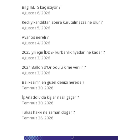
Bilgi IELTS kaç istiyor ?
Ağustos 6, 2026
Kedi yıkandıktan sonra kurutulmazsa ne olur ?
Ağustos 5, 2026
Avanos nereli ?
Ağustos 4, 2026
2025 yılı için İDDEF kurbanlık fiyatları ne kadar ?
Ağustos 3, 2026
2024 Ballon d’Or ödülü kime verilir ?
Ağustos 3, 2026
Balıkesir’in en güzel denizi nerede ?
Temmuz 30, 2026
İç Anadolu’da kışlar nasıl geçer ?
Temmuz 30, 2026
Takas hakkı ne zaman doğar ?
Temmuz 28, 2026