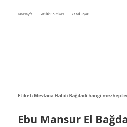
Anasayfa
Gizlilik Politikası
Yasal Uyarı
Etiket:
Mevlana Halidi Bağdadi hangi mezhepte
Ebu Mansur El Bağda